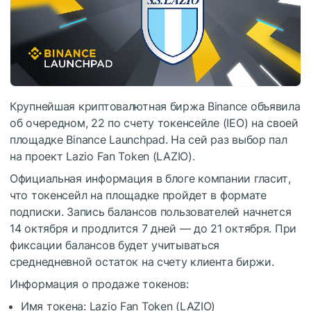
Крупнейшая криптовалютная биржа Binance объявила
об очередном, 22 по счету токенсейле (IEO) на своей
площадке Binance Launchpad. На сей раз выбор пал
на проект Lazio Fan Token (LAZIO).
Официальная информация в блоге компании гласит,
что токенсейл на площадке пройдет в формате
подписки. Запись балансов пользователей начнется
14 октября и продлится 7 дней — до 21 октября. При
фиксации балансов будет учитываться
среднедневной остаток на счету клиента биржи.
Информация о продаже токенов:
Имя токена: Lazio Fan Token (LAZIO)