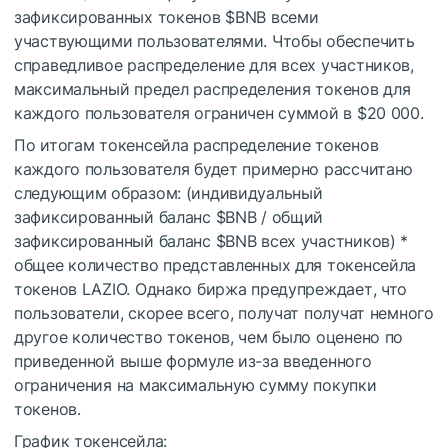
зафиксированных токенов
$BNB
всеми
участвующими пользователями. Чтобы обеспечить
справедливое распределение для всех участников,
максимальный предел распределения токенов для
каждого пользователя ограничен суммой в $20 000.
По итогам токенсейла распределение токенов
каждого пользователя будет примерно рассчитано
следующим образом: (индивидуальный
зафиксированный баланс
$BNB
/ общий
зафиксированный баланс
$BNB
всех участников) *
общее количество представленных для токенсейла
токенов LAZIO. Однако биржа предупреждает, что
пользователи, скорее всего, получат получат немного
другое количество токенов, чем было оценено по
приведенной выше формуле из-за введенного
ограничения на максимальную сумму покупки
токенов.
График токенсейла: