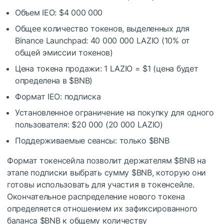
Объем IEO: $4 000 000
Общее количество токенов, выделенных для
Binance Launchpad: 40 000 000 LAZIO (10% от
общей эмиссии токенов)
Цена токена продажи: 1 LAZIO = $1 (цена будет
определена в
$BNB
)
Формат IEO: подписка
Установленное ограничение на покупку для одного
пользователя: $20 000 (20 000 LAZIO)
Поддерживаемые сеансы: только
$BNB
Формат токенсейла позволит держателям
$BNB
на
этапе подписки выбрать сумму
$BNB
, которую они
готовы использовать для участия в токенсейле.
Окончательное распределение нового токена
определяется отношением их зафиксированного
баланса
$BNB
к общему количеству