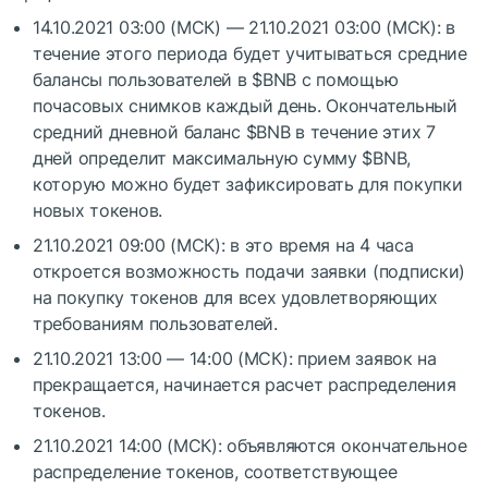
14.10.2021 03:00 (МСК) — 21.10.2021 03:00 (МСК): в
течение этого периода будет учитываться средние
балансы пользователей в
$BNB
с помощью
почасовых снимков каждый день. Окончательный
средний дневной баланс
$BNB
в течение этих 7
дней определит максимальную сумму
$BNB
,
которую можно будет зафиксировать для покупки
новых токенов.
21.10.2021 09:00 (МСК): в это время на 4 часа
откроется возможность подачи заявки (подписки)
на покупку токенов для всех удовлетворяющих
требованиям пользователей.
21.10.2021 13:00 — 14:00 (МСК): прием заявок на
прекращается, начинается расчет распределения
токенов.
21.10.2021 14:00 (МСК): объявляются окончательное
распределение токенов, соответствующее