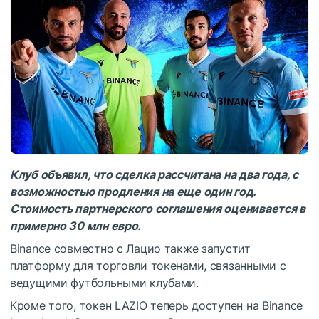
Клуб объявил, что сделка рассчитана на два года, с
возможностью продления на еще один год.
Стоимость партнерского соглашения оценивается в
примерно 30 млн евро.
Binance совместно с Лацио также запустит
платформу для торговли токенами, связанными с
ведущими футбольными клубами.
Кроме того, токен LAZIO теперь доступен на Binance