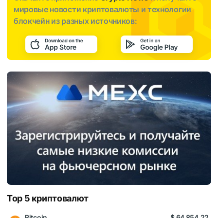
мировые новости криптовалюты и технологии
блокчейн из разных источников:
Top 5 криптовалют
Bitcoin
$ 64 854,22