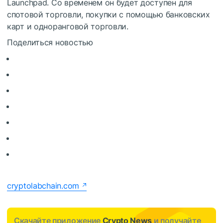
Launchpad. Со временем он будет доступен для
спотовой торговли, покупки с помощью банковских
карт и одноранговой торговли.
Поделиться новостью
cryptolabchain.com
Скачайте приложение
Crypto News
и получайте