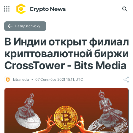
Назад к списку
В Индии открыт филиал
криптовалютной биржи
CrossTower - Bits Media
bits.media
07 Сентябрь 2021 15:11, UTC