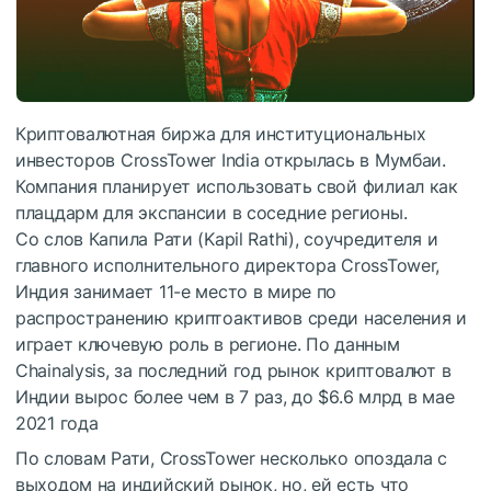
Криптовалютная биржа для институциональных
инвесторов CrossTower India открылась в Мумбаи.
Компания планирует использовать свой филиал как
плацдарм для экспансии в соседние регионы.
Со слов Капила Рати (Kapil Rathi), соучредителя и
главного исполнительного директора CrossTower,
Индия занимает 11-е место в мире по
распространению криптоактивов среди населения и
играет ключевую роль в регионе. По данным
Chainalysis, за последний год рынок криптовалют в
Индии вырос более чем в 7 раз, до $6.6 млрд в мае
2021 года
По словам Рати, CrossTower несколько опоздала с
выходом на индийский рынок, но, ей есть что