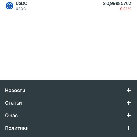
USDC
$ 0,99985762
USDC
-0,01 %
Новости
Статьи
О нас
Политики