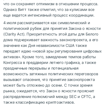
что он сохраняет оптимизм в отношении процесса.
Однако Витт также отметил, что за кулисами все
еще ведется интенсивный процесс координации.
4 июля рассматривается как символический и
политический рубеж для принятия Закона о ясности
(Clarity Act). Приоритетность этой даты для Белого
дома подчеркивает важность законопроекта, а его
значение как Дня независимости США также
передает идею «новой эры регулирования цифровых
активов». Кроме того, замедление темпов работы
Конгресса в преддверии летнего графика, а также
праздничные перерывы и потенциальная
возможность затяжных политических переговоров
вызывают опасения, что принятие законопроекта
может быть отложено до осени. С точки зрения
рынка, ожидается, что Закон о ясности прояснит
распределение полномочий между SEC и CFTC, а
также классификацию криптоактивов.