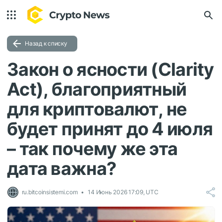
Назад к списку
Закон о ясности (Clarity
Act), благоприятный
для криптовалют, не
будет принят до 4 июля
– так почему же эта
дата важна?
ru.bitcoinsistemi.com
14 Июнь 2026 17:09, UTC