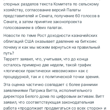
спорных разделов текста Комитета по сельскому
хозяйству, согласование версий Палаты
представителей и Сената, получение 60 голосов в
Сенате, а затем принятие законопроекта
голосованием в обеих палатах.
Новости по теме
Рост доходности казначейских
облигаций США оказывает давление на биткоин:
почему и как мы можем вернуться на правильный
путь?
Терретт заявил, что, учитывая, что до конца
осталось примерно две недели, такой график
«логически практически невозможен» как с
процедурной, так и с политической точки зрения.
Эта оценка частично совпадает с более ранними
заявлениями Патрика Витта, исполнительного
директора Белого дома по цифровым активам. Витт
заявил, что соответствующая законодательная
работа «продолжает продвигаться со всех сторон» и