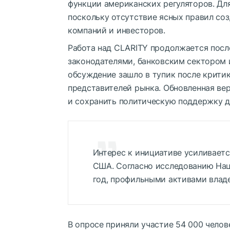
функции американских регуляторов. Дл
поскольку отсутствие ясных правил со
компаний и инвесторов.
Работа над CLARITY продолжается посл
законодателями, банковским сектором 
обсуждение зашло в тупик после крити
представителей рынка. Обновленная ве
и сохранить политическую поддержку д
Интерес к инициативе усиливаетс
США. Согласно исследованию Нац
год, профильными активами владе
В опросе приняли участие 54 000 чело