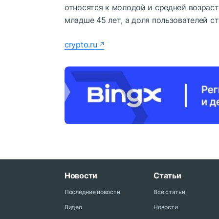
относятся к молодой и средней возрас
младше 45 лет, а доля пользователей с
crypto.ru
Новости
Статьи
Последние новости
Все статьи
Видео
Новости