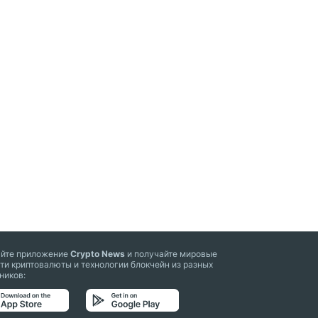
айте приложение
Crypto News
и получайте мировые
ти криптовалюты и технологии блокчейн из разных
ников: