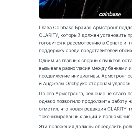
Глава Coinbase Брайан Армстронг подд
CLARITY, который должен установить п
готовится к рассмотрению в Сенате и, 
поддержку среди представителей обеих
Одним из главных спорных пунктов ост
вызывала разногласия между банками 
продвижение инициативы. Армстронг со
и Анджелы Олсбрукс сторонам удалось
По его Армстронга, решение не стало п
однако позволило продолжить работу н
отметил, что новая редакция CLARITY т
токенизированных акций и полномочия
Эти положения должны определить рол