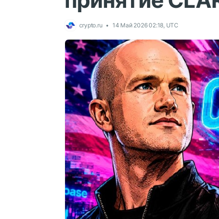
принятие CLA
crypto.ru
14 Май 2026 02:18, UTC