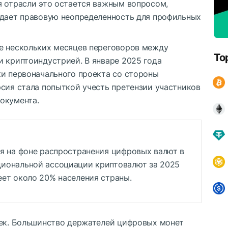
я отрасли это остается важным вопросом,
здает правовую неопределенность для профильных
е нескольких месяцев переговоров между
To
и криптоиндустрией. В январе 2025 года
ки первоначального проекта со стороны
рсия стала попыткой учесть претензии участников
окумента.
я на фоне распространения цифровых валют в
иональной ассоциации криптовалют за 2025
ет около 20% населения страны.
век. Большинство держателей цифровых монет