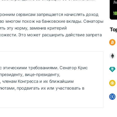
ронним сервисам запрещается начислять доход
 во многом похож на банковские вклады. Сенаторы
ть эту норму, заменив критерий
To
хожести. Это может расширить действие запрета
с этическими требованиями. Сенатор Крис
президенту, вице-президенту,
 членам Конгресса и их ближайшим
ютами, продвигать их или участвовать в