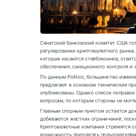
Сенатский банковский комитет США гот
регулировании криптовалютного рынка.
которые касаются стейблкоинов, ответ
обеспечения, санкционного контроля и 
По данным Politico, большинство изме
предлагают в основном технические пр
опубликованы. Однако список поправок
вопросам, по которым стороны не могли
Главным спорным пунктом остается дох
добиваются жестких ограничений, поск
Криптовалютные компании стремятся со
возможность предлагать пользователям