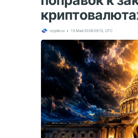
поправок к за
криптовалюта
crypto.ru
13 Май 2026 09:13, UTC