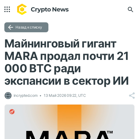
Назад к списку
Майнинговый гигант
MARA продал почти 21
000 BTC ради
экспансии в сектор ИИ
incrypted.com
13 Май 2026 09:22, UTC