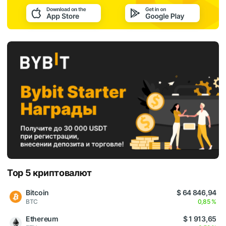
Top 5 криптовалют
Bitcoin
$ 64 846,94
BTC
0,85 %
Ethereum
$ 1 913,65