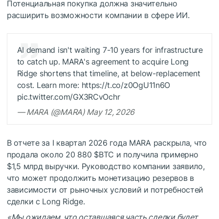
Потенциальная покупка должна значительно
расширить возможности компании в сфере ИИ.
AI demand isn't waiting 7-10 years for infrastructure
to catch up. MARA's agreement to acquire Long
Ridge shortens that timeline, at below-replacement
cost. Learn more: https://t.co/z0OgU11n6O
pic.twitter.com/GX3RCvOchr
— MARA (@MARA) May 12, 2026
В отчете за I квартал 2026 года MARA раскрыла, что
продала около 20 880
$BTC
и получила примерно
$1,5 млрд выручки. Руководство компании заявило,
что может продолжить монетизацию резервов в
зависимости от рыночных условий и потребностей
сделки с Long Ridge.
«Мы ожидаем, что оставшаяся часть сделки будет