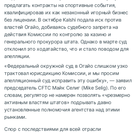
предлагать контракты на спортивные события,
квалифицировав их как незаконный игорный бизнес
без лицензии. В октябре Kalshi подала иск против
властей Огайо, добиваясь судебного запрета на
действия Комиссии по контролю за казино и
генерального прокурора штата. Однако в марте суд
отклонил это ходатайство, что и стало поводом для
апелляции.
«Федеральный окружной суд в Огайо слишком узко
трактовал юрисдикцию Комиссии, и мы просим
апелляционный суд исправить эту ошибку», — заявил
председатель CFTC Майк Селиг (Mike Selig). По его
словам, регулятор не намерен позволять «чрезмерно
активным властям штатов» подрывать давно
установленные полномочия агентства над этими
рынками.
Спор с последствиями для всей отрасли