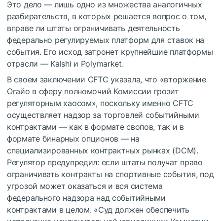
Это дело — лишь одно из множества аналогичных
разбирательств, в которых решается вопрос о том,
вправе ли штаты ограничивать деятельность
федерально регулируемых платформ для ставок на
события. Его исход затронет крупнейшие платформы
отрасли — Kalshi и Polymarket.
В своем заключении CFTC указала, что «вторжение
Огайо в сферу полномочий Комиссии грозит
регуляторным хаосом», поскольку именно CFTC
осуществляет надзор за торговлей событийными
контрактами — как в формате свопов, так и в
формате бинарных опционов — на
специализированных контрактных рынках (DCM).
Регулятор предупредил: если штаты получат право
ограничивать контракты на спортивные события, под
угрозой может оказаться и вся система
федерального надзора над событийными
контрактами в целом. «Суд должен обеспечить