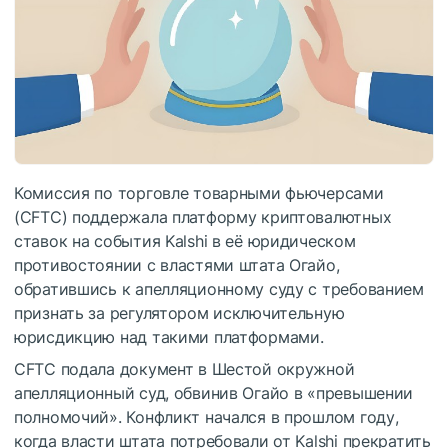
Комиссия по торговле товарными фьючерсами
(CFTC) поддержала платформу криптовалютных
ставок на события Kalshi в её юридическом
противостоянии с властями штата Огайо,
обратившись к апелляционному суду с требованием
признать за регулятором исключительную
юрисдикцию над такими платформами.
CFTC подала документ в Шестой окружной
апелляционный суд, обвинив Огайо в «превышении
полномочий». Конфликт начался в прошлом году,
когда власти штата потребовали от Kalshi прекратить