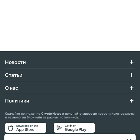
Новости
Статьи
О нас
Политики
Скачайте приложение
Crypto News
и получайте мировые новости криптовалюты
и технологии блокчейн из разных источников: