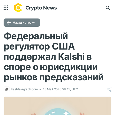
Назад к списку
Федеральный
регулятор США
поддержал Kalshi в
споре о юрисдикции
рынков предсказаний
hashtelegraph.com
13 Май 2026 08:45, UTC