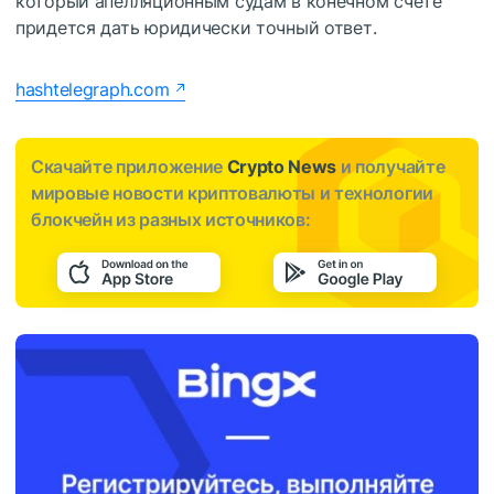
который апелляционным судам в конечном счете
придется дать юридически точный ответ.
hashtelegraph.com
Скачайте приложение
Crypto News
и получайте
мировые новости криптовалюты и технологии
блокчейн из разных источников: