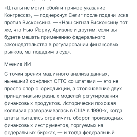
«Штаты не могут обойти прямое указание
Конгресса», — подчеркнул Селиг после подачи иска
против Висконсина. — «Наш сигнал Висконсину тот
же, что Нью-Йорку, Аризоне и другим: если вы
будете мешать применению федерального
законодательства в регулировании финансовых
рынков, мы подадим в суд».
Мнение ИИ
С точки зрения машинного анализа данных,
нынешний конфликт CFTC со штатами — это не
просто спор о юрисдикции, а столкновение двух
принципиально разных моделей регулирования
финансовых продуктов. Исторически похожая
коллизия разворачивалась в США в 1990-х, когда
штаты пытались ограничить оборот производных
финансовых инструментов, торгуемых на
федеральных биржах, — и тогда федеральный