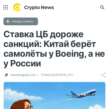
Назад к списку
Ставка ЦБ дороже
санкций: Китай берёт
самолёты у Boeing, а не
у России
hashtelegraph.com
15 Май 2026 08:19, UTC