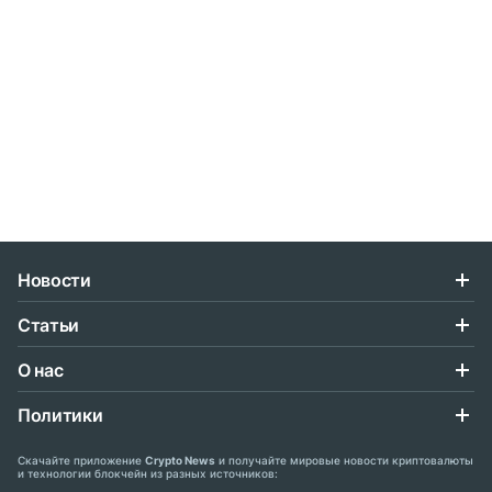
Новости
Статьи
О нас
Политики
Скачайте приложение
Crypto News
и получайте мировые новости криптовалюты
и технологии блокчейн из разных источников: