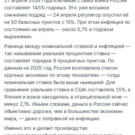
27 апреля 2026 года ключевая ставка Банка России
составляет 14,5% годовых. Это уже восьмое
снижение подряд — 24 апреля регулятор опустил её
на 50 базисных пунктов с 15%. При этом инфляция по
состоянию на апрель — около 5,7% в годовом
выражении.
Разница между номинальной ставкой и инфляцией —
так называемая реальная процентная ставка —
составляет порядка 9 процентных пунктов. По
данным на 2025 год, Россия возглавляла список
крупных экономик по этому показателю — тогда
номинальная ставка была выше нынешней. Для
сравнения: реальная ставка в США составляла 1,5%, а
Япония и вовсе находилась в отрицательной зоне —
минус 2,1%. Иными словами, деньги в России сейчас
объективно дороже, чем в большинстве экономик
мира, — даже с поправкой на инфляцию.
Именно это и делает производство