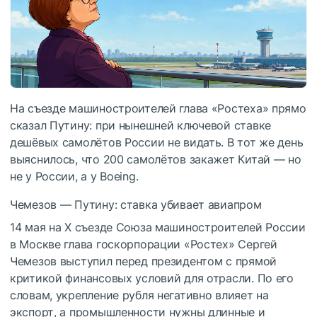
На съезде машиностроителей глава «Ростеха» прямо
сказал Путину: при нынешней ключевой ставке
дешёвых самолётов России не видать. В тот же день
выяснилось, что 200 самолётов закажет Китай — но
не у России, а у Boeing.
Чемезов — Путину: ставка убивает авиапром
14 мая на X съезде Союза машиностроителей России
в Москве глава госкорпорации «Ростех» Сергей
Чемезов выступил перед президентом с прямой
критикой финансовых условий для отрасли. По его
словам, укрепление рубля негативно влияет на
экспорт, а промышленности нужны длинные и