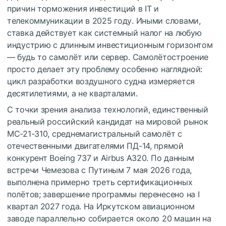
причин торможения инвестиций в IT и
телекоммуникации в 2025 году. Иными словами,
ставка действует как системный налог на любую
индустрию с длинным инвестиционным горизонтом
— будь то самолёт или сервер. Самолётостроение
просто делает эту проблему особенно наглядной:
цикл разработки воздушного судна измеряется
десятилетиями, а не кварталами.
С точки зрения анализа технологий, единственный
реальный российский кандидат на мировой рынок
МС-21-310, среднемагистральный самолёт с
отечественными двигателями ПД-14, прямой
конкурент Boeing 737 и Airbus A320. По данным
встречи Чемезова с Путиным 7 мая 2026 года,
выполнена примерно треть сертификационных
полётов; завершение программы перенесено на I
квартал 2027 года. На Иркутском авиационном
заводе параллельно собирается около 20 машин на