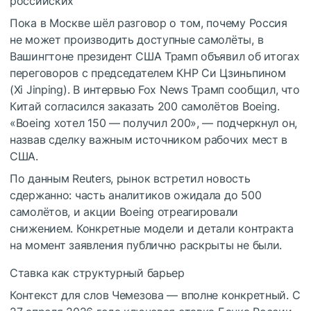
российских
Пока в Москве шёл разговор о том, почему Россия
не может производить доступные самолёты, в
Вашингтоне президент США Трамп объявил об итогах
переговоров с председателем КНР Си Цзиньпином
(Xi Jinping). В интервью Fox News Трамп сообщил, что
Китай согласился заказать 200 самолётов Boeing.
«Boeing хотел 150 — получил 200», — подчеркнул он,
назвав сделку важным источником рабочих мест в
США.
По данным Reuters, рынок встретил новость
сдержанно: часть аналитиков ожидала до 500
самолётов, и акции Boeing отреагировали
снижением. Конкретные модели и детали контракта
на момент заявления публично раскрыты не были.
Ставка как структурный барьер
Контекст для слов Чемезова — вполне конкретный. С