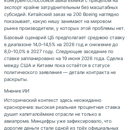
конкурентоспособной авиатехники с прицелом на
экспорт крайне затруднительным без масштабных
субсидий. Китайский заказ на 200 Boeing наглядно
показывает, какую нишу занимают на мировом
рынке производители, у которых этой проблемы нет.
Базовый сценарий ЦБ предполагает среднюю ставку
в диапазоне 14,0–14,5% на 2026 год и снижение до
8,0–10,0% в 2027 году. Следующее заседание по
ставке запланировано на 19 июня 2026 года. Сделка
между США и Китаем пока остаётся в статусе
политического заявления — детали контракта не
раскрыты.
Мнение ИИ
Исторический контекст здесь неожиданно
красноречив: высокая реальная процентная ставка
душит капиталоёмкие отрасли не только в
авиапроме. Минцифры уже зафиксировало, что
дорогие деньги стали одной из трёх официальных