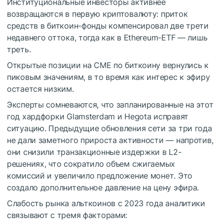
Институциональные инвесторы активнее
возвращаются в первую криптовалюту: приток
средств в биткоин-фонды компенсировал две трети
недавнего оттока, тогда как в Ethereum-ETF — лишь
треть.
Открытые позиции на
CME
по биткоину вернулись к
пиковым значениям, в то время как интерес к эфиру
остается низким.
Эксперты сомневаются, что запланированные на этот
год хардфорки Glamsterdam и Hegota исправят
ситуацию. Предыдущие обновления сети за три года
не дали заметного прироста активности — напротив,
они снизили транзакционные издержки в L2-
решениях, что сократило объем сжигаемых
комиссий и увеличило предложение монет. Это
создало дополнительное давление на цену эфира.
Слабость рынка альткоинов с 2023 года аналитики
связывают с тремя факторами: