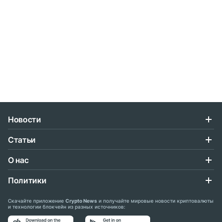
Новости
Статьи
О нас
Политики
Скачайте приложение
Crypto News
и получайте мировые новости криптовалюты
и технологии блокчейн из разных источников: