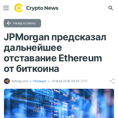
Назад к списку
JPMorgan предсказал
дальнейшее
отставание Ethereum
от биткоина
forklog.com
+ 1 больше
15 Май 2026 08:30, UTC