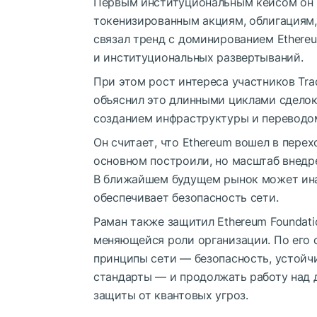
Первым институциональным кейсом он 
токенизированным акциям, облигациям
связал тренд с доминированием Ethere
и институциональных развертываний.
При этом рост интереса участников Tra
объяснил это длинными циклами сдело
созданием инфраструктуры и переводом
Он считает, что Ethereum вошел в пере
основном построили, но масштаб внедр
В ближайшем будущем рынок может ин
обеспечивает безопасность сети.
Раман также защитил Ethereum Foundati
меняющейся роли организации. По его 
принципы сети — безопасность, устойчи
стандарты — и продолжать работу над 
защиты от квантовых угроз.