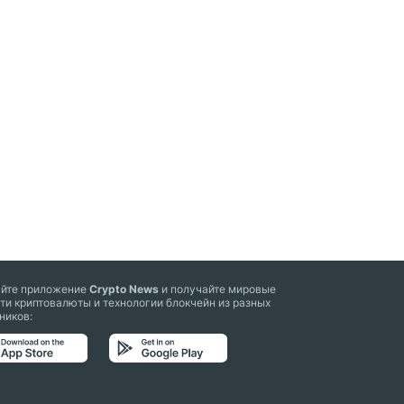
айте приложение
Crypto News
и получайте мировые
ти криптовалюты и технологии блокчейн из разных
ников: