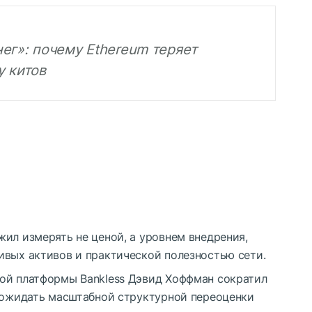
ег»: почему Ethereum теряет
у китов
ил измерять не ценой, а уровнем внедрения,
ивых активов и практической полезностью сети.
ой платформы Bankless Дэвид Хоффман сократил
л ожидать масштабной структурной переоценки