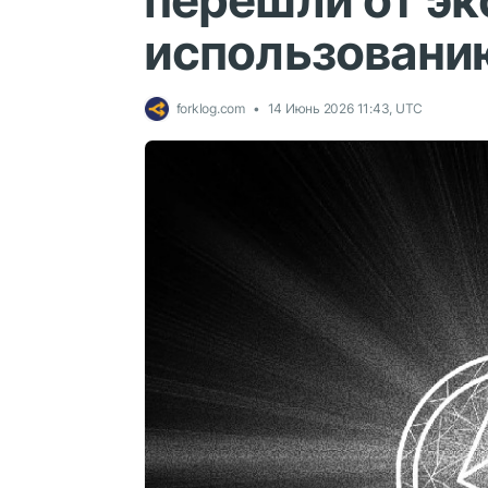
перешли от эк
использовани
forklog.com
14 Июнь 2026 11:43, UTC