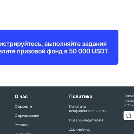
О нас
Политики
Скач
новос
источ
О проекте
Политика
конфиденциальности
О приложении
Правообладателям
Реклама
Дисклеймер