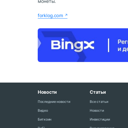
монеты.
forklog.com
Новости
Статьи
Последние новости
Все статьи
Видео
Новости
Биткоин
Инвестиции