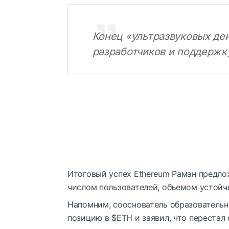
Конец «ультразвуковых ден
разработчиков и поддержк
Итоговый успех Ethereum Раман предлож
числом пользователей, объемом устойч
Напомним, сооснователь образовательн
позицию в
$ETH
и заявил, что переста