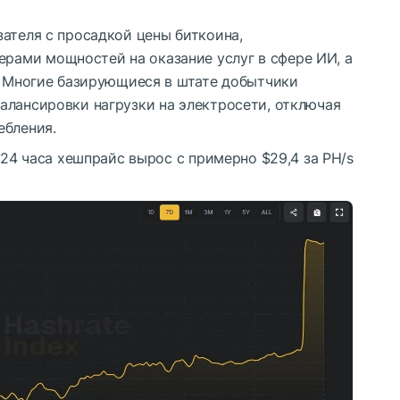
ателя с просадкой цены биткоина,
ами мощностей на оказание услуг в сфере ИИ, а
е. Многие базирующиеся в штате добытчики
алансировки нагрузки на электросети, отключая
ебления.
 24 часа хешпрайс вырос с примерно $29,4 за PH/s