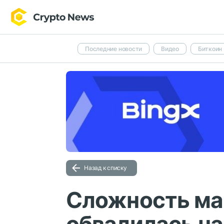
Последние новости
Видео
Биткоин
Назад к списку
Сложность ма