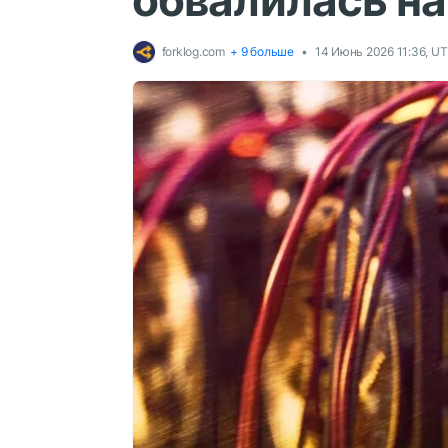
обвалилась на
forklog.com
+ 9 больше
14 Июнь 2026 11:36, U