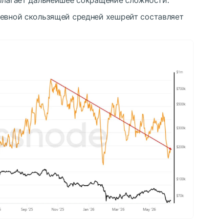
невной скользящей средней хешрейт составляет