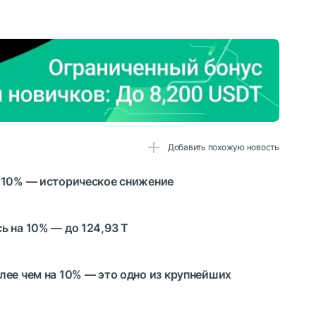
Добавить похожую новость
а 10% — историческое снижение
ь на 10% — до 124,93 Т
лее чем на 10% — это одно из крупнейших