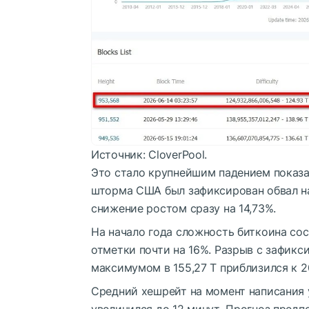
Источник: CloverPool.
Это стало крупнейшим падением показат
шторма США был зафиксирован обвал на
снижение ростом сразу на 14,73%.
На начало года сложность биткоина сос
отметки почти на 16%. Разрыв с зафик
максимумом в 155,27 Т приблизился к 2
Средний хешрейт на момент написания 
увеличился до 12 минут. Прогноз пред