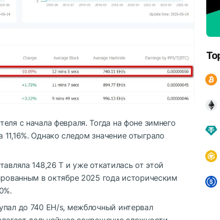
To
еля с начала февраля. Тогда на фоне зимнего
 11,16%. Однако следом значение отыграло
тавляла 148,26 Т и уже откатилась от этой
сированным в октябре 2025 года историческим
0%.
упал до 740 EH/s, межблочный интервал
полагает дальнейшее сокращение сложности.