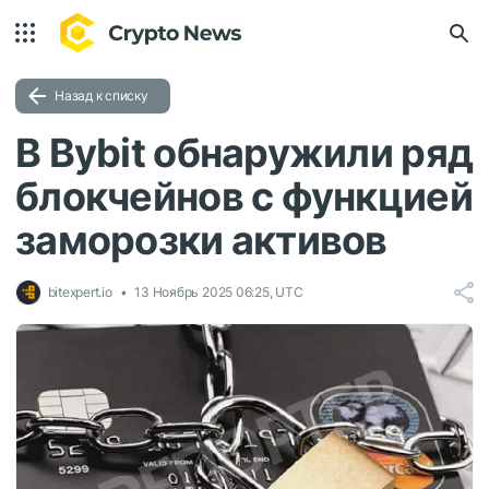
Назад к списку
В Bybit обнаружили ряд
блокчейнов с функцией
заморозки активов
bitexpert.io
13 Ноябрь 2025 06:25, UTC