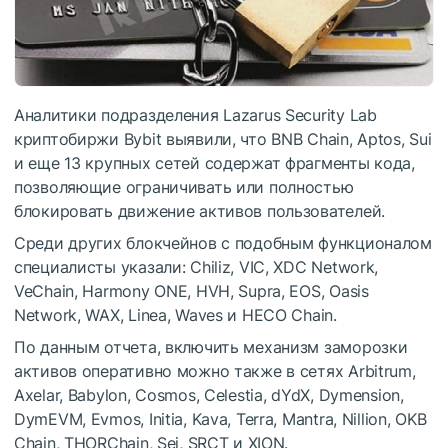
Аналитики подразделения Lazarus Security Lab
криптобиржи Bybit выявили, что BNB Chain, Aptos, Sui
и еще 13 крупных сетей содержат фрагменты кода,
позволяющие ограничивать или полностью
блокировать движение активов пользователей.
Среди других блокчейнов с подобным функционалом
специалисты указали: Chiliz, VIC, XDC Network,
VeChain, Harmony ONE, HVH, Supra, EOS, Oasis
Network, WAX, Linea, Waves и HECO Chain.
По данным отчета, включить механизм заморозки
активов оперативно можно также в сетях Arbitrum,
Axelar, Babylon, Cosmos, Celestia, dYdX, Dymension,
DymEVM, Evmos, Initia, Kava, Terra, Mantra, Nillion, OKB
Chain, THORChain, Sei, SRCT и XION.