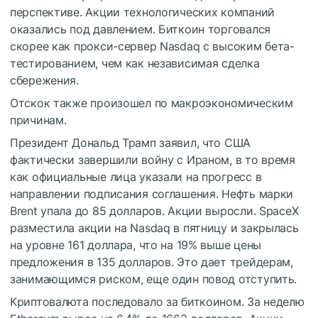
перспективе. Акции технологических компаний
оказались под давлением. Биткоин торговался
скорее как прокси-сервер Nasdaq с высоким бета-
тестированием, чем как независимая сделка
сбережения.
Отскок также произошел по макроэкономическим
причинам.
Президент Дональд Трамп заявил, что США
фактически завершили войну с Ираном, в то время
как официальные лица указали на прогресс в
направлении подписания соглашения. Нефть марки
Brent упала до 85 долларов. Акции выросли. SpaceX
разместила акции на Nasdaq в пятницу и закрылась
на уровне 161 доллара, что на 19% выше цены
предложения в 135 долларов. Это дает трейдерам,
занимающимся риском, еще один повод отступить.
Криптовалюта последовало за биткоином. За неделю