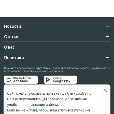
Новости
Статьи
О нас
Политики
Скачайте приложение
Crypto News
и получайте мировые новости криптовалюты
и технологии блокчейн из разных источников:
Подписывайтесь на нас в социальных сетях:
Сайт cryptonews.net использует файлы «cookie» с
целью персонализации сервисов и повышения
удобства пользования сайтом.
Если вы не хотите, чтобы ваши пользовательские