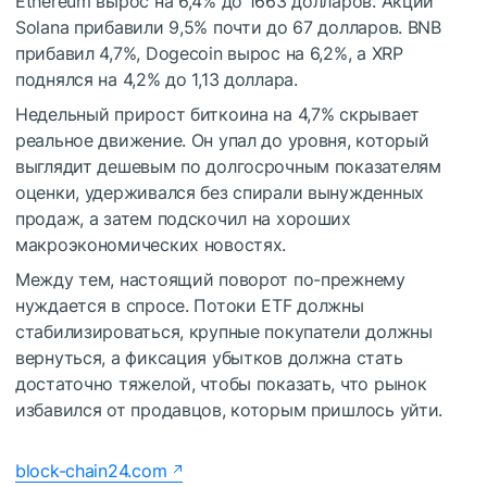
Ethereum вырос на 6,4% до 1663 долларов. Акции
Solana прибавили 9,5% почти до 67 долларов. BNB
прибавил 4,7%, Dogecoin вырос на 6,2%, а XRP
поднялся на 4,2% до 1,13 доллара.
Недельный прирост биткоина на 4,7% скрывает
реальное движение. Он упал до уровня, который
выглядит дешевым по долгосрочным показателям
оценки, удерживался без спирали вынужденных
продаж, а затем подскочил на хороших
макроэкономических новостях.
Между тем, настоящий поворот по-прежнему
нуждается в спросе. Потоки ETF должны
стабилизироваться, крупные покупатели должны
вернуться, а фиксация убытков должна стать
достаточно тяжелой, чтобы показать, что рынок
избавился от продавцов, которым пришлось уйти.
block-chain24.com