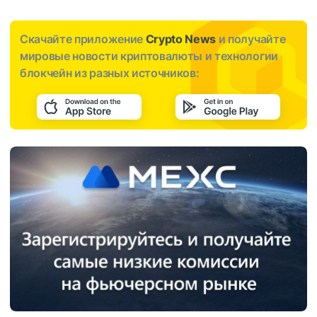
Скачайте приложение
Crypto News
и получайте
мировые новости криптовалюты и технологии
блокчейн из разных источников: