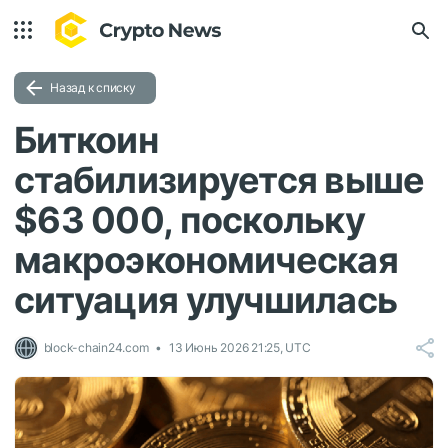
Назад к списку
Биткоин
стабилизируется выше
$63 000, поскольку
макроэкономическая
ситуация улучшилась
block-chain24.com
13 Июнь 2026 21:25, UTC