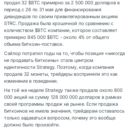
продал 32
$BTC
примерно за 2 500 000 долларов в
период с 26 по 31 мая для финансирования
дивидендов по своим привилегированным акциям
STRC. Продажа была крошечной по сравнению с
количеством
$BTC
компании, которое составляет
примерно 845 000
$BTC
- около 4% от общего
объема биткоин-поставок.
Сэйлор потратил годы на то, чтобы позиция «никогда
не продавать биткоины» стала центром
идентичности Strategy. Поэтому, когда компания
продала 32 монеты, трейдеры восприняли это как
изменение в поведении.
На той же неделе Strategy также продала около 800
000 акций на сумму 128 000 000 долларов в рамках
своей программы продаж на рынке. Если продажа
биткоинов не имела значения, трейдерам оставалось
только задаваться вопросом, почему это вообще
должно было произойти.