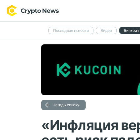
Последние новости
Видео
Биткоин
Назад к списку
«Инфляция ве