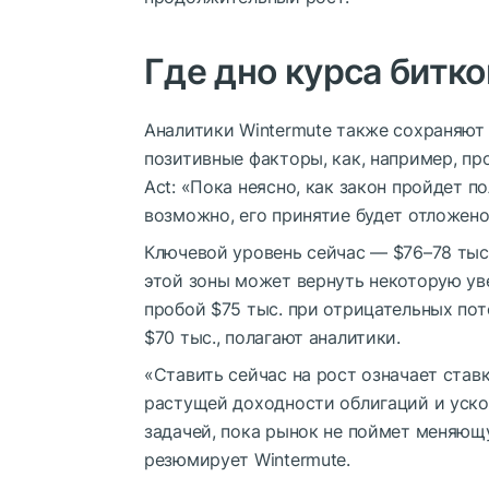
Где дно курса битк
Аналитики Wintermute также сохраняют
позитивные факторы, как, например, п
Act: «Пока неясно, как закон пройдет п
возможно, его принятие будет отложено
Ключевой уровень сейчас — $76–78 тыс. 
этой зоны может вернуть некоторую ув
пробой $75 тыс. при отрицательных пот
$70 тыс., полагают аналитики.
«Ставить сейчас на рост означает ставк
растущей доходности облигаций и уско
задачей, пока рынок не поймет меняю
резюмирует Wintermute.