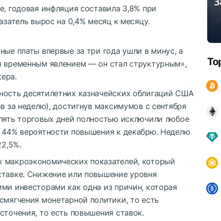
e, годовая инфляция составила 3,8% при
азатель вырос на 0,4% месяц к месяцу.
ные платы впервые за три года ушли в минус, а
To
я временным явлением — он стал структурным»,
ера.
ность десятилетних казначейских облигаций США
ов за неделю), достигнув максимумов с сентября
 пять торговых дней полностью исключили любое
в 44% вероятности повышения к декабрю. Неделю
22,5%.
х макроэкономических показателей, который
ставке. Снижение или повышение уровня
ими инвесторами как одна из причин, которая
смягчения монетарной политики, то есть
сточения, то есть повышения ставок.