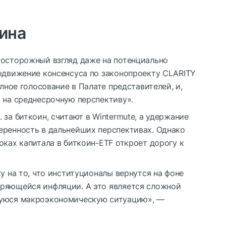
оина
 осторожный взгляд даже на потенциально
родвижение консенсуса по законопроекту CLARITY
олное голосование в Палате представителей, и,
 на среднесрочную перспективу».
за биткоин, считают в Wintermute, а удержание
еренность в дальнейших перспективах. Однако
оках капитала в биткоин-ETF откроет дорогу к
у на то, что институционалы вернутся на фоне
ряющейся инфляции. А это является сложной
щуюся макроэкономическую ситуацию», —