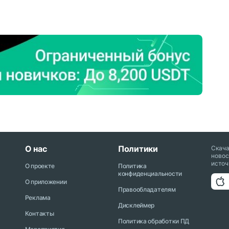
О нас
Политики
Скач
новос
источ
О проекте
Политика
конфиденциальности
О приложении
Правообладателям
Реклама
Дисклеймер
Контакты
Политика обработки ПД