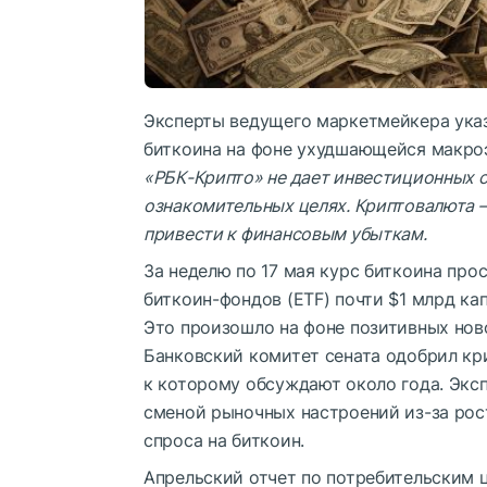
Эксперты ведущего маркетмейкера указ
биткоина на фоне ухудшающейся макро
«РБК-Крипто» не дает инвестиционных с
ознакомительных целях. Криптовалюта 
привести к финансовым убыткам.
За неделю по 17 мая курс биткоина про
биткоин-фондов (ETF) почти $1 млрд ка
Это произошло на фоне позитивных нов
Банковский комитет сената одобрил кр
к которому обсуждают около года. Экс
сменой рыночных настроений из-за рос
спроса на биткоин.
Апрельский отчет по потребительским ц