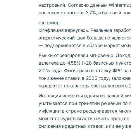
настроений. Согласно данным Wintermut
консенсус-прогнозе 3,7%, а базовый пок
rbc.group
«Инфляция вернулась. Реальные заработ
энергетический шок больше не являетс
— подчеркивается в обзоре маркетмейк
Рынки отреагировали мгновенно. Доход
взлетела до 4,58% (+28 базисных пункт
2025 года. Фьючерсы на ставку ФРС за
понижение ставки в 2026 году, заложи
назад этот показатель составлял всего 
Инфляция является одним из важнейши
учитывается при принятии решений по 
инфляции в стране расценивается мног
может побудить власти начать процесс 
снижения кредитных ставок, или ее уже