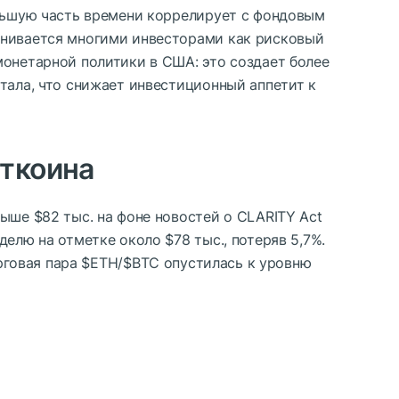
ольшую часть времени коррелирует с фондовым
енивается многими инвесторами как рисковый
монетарной политики в США: это создает более
тала, что снижает инвестиционный аппетит к
иткоина
выше $82 тыс. на фоне новостей о CLARITY Act
елю на отметке около $78 тыс., потеряв 5,7%.
орговая пара
$ETH
/
$BTC
опустилась к уровню