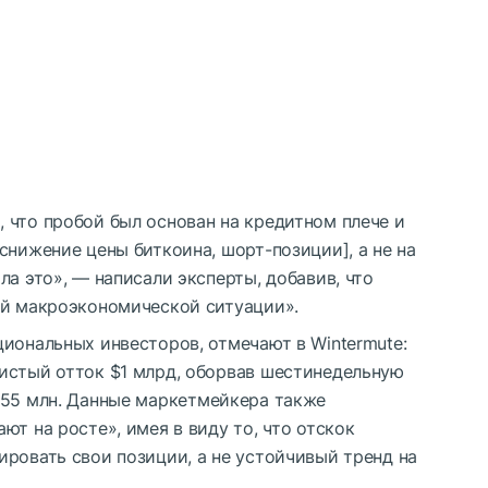
 что пробой был основан на кредитном плече и
снижение цены биткоина, шорт-позиции], а не на
ла это», — написали эксперты, добавив, что
ой макроэкономической ситуации».
иональных инвесторов, отмечают в Wintermute:
истый отток $1 млрд, оборвав шестинедельную
255 млн. Данные маркетмейкера также
ют на росте», имея в виду то, что отскок
ровать свои позиции, а не устойчивый тренд на