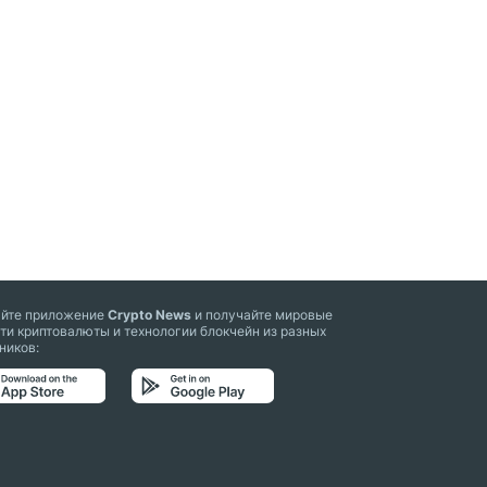
айте приложение
Crypto News
и получайте мировые
ти криптовалюты и технологии блокчейн из разных
ников: