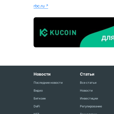
rbc.ru
Новости
Статьи
Последние новости
Все статьи
Видео
Новости
Биткоин
Инвестиции
DeFi
Регулирование