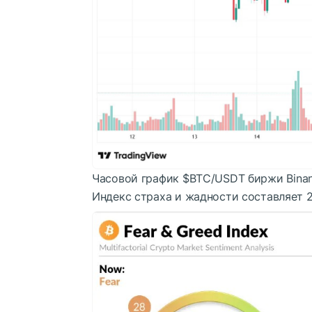
Часовой график
$BTC
/USDT биржи Binan
Индекс страха и жадности составляет 2