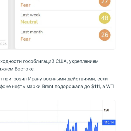
оходности гособлигаций США, укреплением
ижнем Востоке.
п пригрозил Ирану военными действиями, если
фоне нефть марки Brent подорожала до $111, а WTI