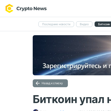
Последние новости
Видео
Биткоин
Назад к списку
Биткоин упал 