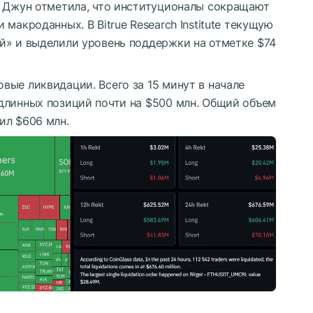
н Джун отметила, что институционалы сокращают
макроданных. В Bitrue Research Institute текущую
й» и выделили уровень поддержки на отметке $74
вые ликвидации. Всего за 15 минут в начале
длинных позиций почти на $500 млн. Общий объем
ил $606 млн.