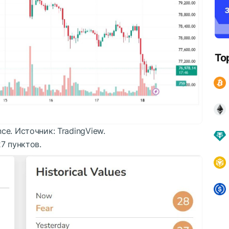
To
ce. Источник: TradingView.
7 пунктов.