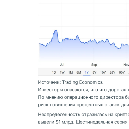
Источник: Trading Economics.
Инвесторы опасаются, что что дорогая
По мнению операционного директора б
риск повышения процентных ставок для
Неопределенность отразилась на крипто
вывели $1 млрд. Шестинедельная серия 