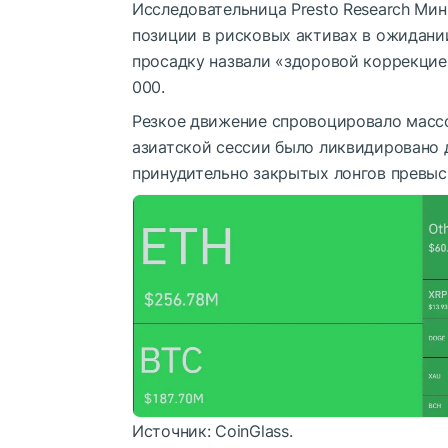
Исследовательница Presto Research Ми
позиции в рисковых активах в ожидании 
просадку назвали «здоровой коррекцие
000.
Резкое движение спровоцировало массо
азиатской сессии было ликвидировано 
принудительно закрытых лонгов превыс
Источник: CoinGlass.