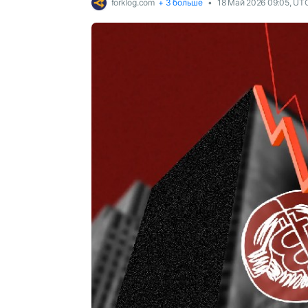
forklog.com
+ 3 больше
18 Май 2026 09:05, UT