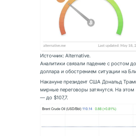
Источник: Alternative.
Аналитики связали падение с ростом д
доллара и обострением ситуации на Бл
Накануне президент США Дональд Трам
мирные переговоры затянутся. На этом 
— до $107,7.