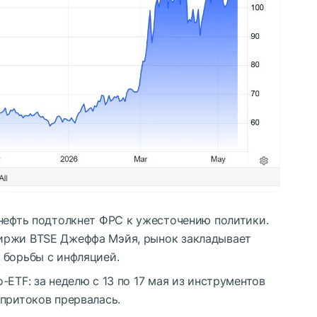
 нефть подтолкнет
ФРС
к ужесточению политики.
иржи BTSE Джеффа Мэйя, рынок закладывает
 борьбы с инфляцией.
-ETF: за неделю с 13 по 17 мая из инструментов
притоков прервалась.