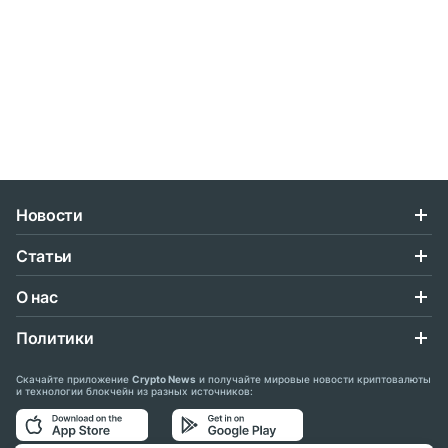
Новости
Статьи
О нас
Политики
Скачайте приложение
Crypto News
и получайте мировые новости криптовалюты
и технологии блокчейн из разных источников: