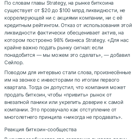
По словам главы Strategy, на рынке биткоина
существует от $20 до $100 млрд ликвидности, не
коррелирующей ни с акциями компании, ни с её
кредитным рейтингом. Отказ от использования этой
ликвидности фактически обесценивает актив, на
котором построено 98% бизнеса Strategy. «Для нас
крайне важно подать рынку сигнал: если
понадобится — мы можем это сделать», — добавил
Сейлор.
Поводом для интервью стали слова, произнесённые
им на звонке с инвесторами по итогам первого
квартала. Тогда он допустил, что компания может
продать биткоин, чтобы «привить» рынок от
внезапной паники или укрепить доверие к самой
компании. Это прозвучало как отступление от
многолетнего принципа «никогда не продавать».
Реакция биткоин-сообщества