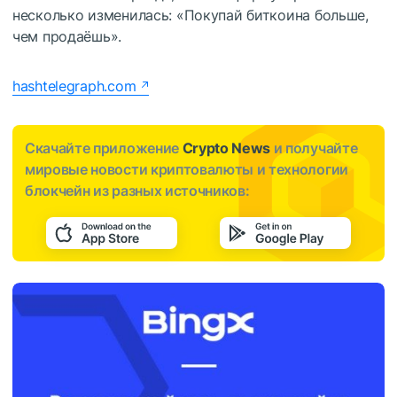
несколько изменилась: «Покупай биткоина больше,
чем продаёшь».
hashtelegraph.com
Скачайте приложение
Crypto News
и получайте
мировые новости криптовалюты и технологии
блокчейн из разных источников: