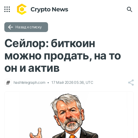
Назад к списку
Сейлор: биткоин
можно продать, на то
он и актив
hashtelegraph.com
17 Май 2026 05:36, UTC