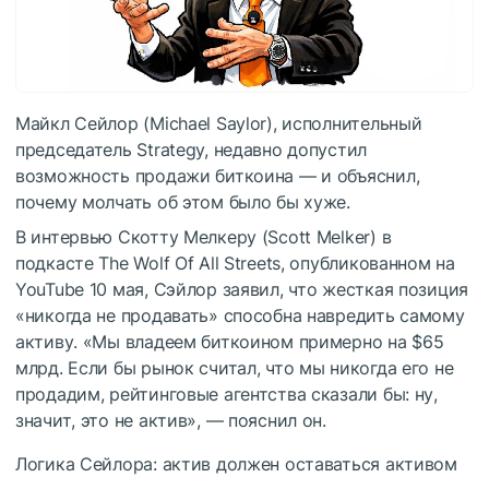
Майкл Сейлор (Michael Saylor), исполнительный
председатель Strategy, недавно допустил
возможность продажи биткоина — и объяснил,
почему молчать об этом было бы хуже.
В интервью Скотту Мелкеру (Scott Melker) в
подкасте The Wolf Of All Streets, опубликованном на
YouTube 10 мая, Сэйлор заявил, что жесткая позиция
«никогда не продавать» способна навредить самому
активу. «Мы владеем биткоином примерно на $65
млрд. Если бы рынок считал, что мы никогда его не
продадим, рейтинговые агентства сказали бы: ну,
значит, это не актив», — пояснил он.
Логика Сейлора: актив должен оставаться активом