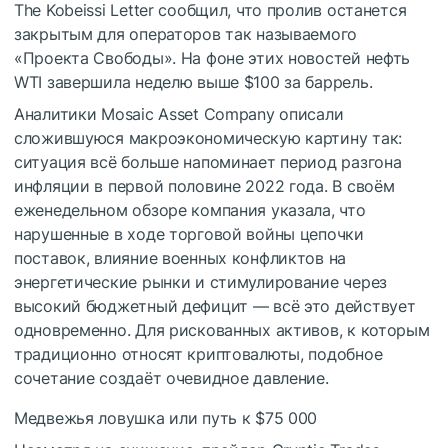
The Kobeissi Letter сообщил, что пролив останется
закрытым для операторов так называемого
«Проекта Свободы». На фоне этих новостей нефть
WTI завершила неделю выше $100 за баррель.
Аналитики Mosaic Asset Company описали
сложившуюся макроэкономическую картину так:
ситуация всё больше напоминает период разгона
инфляции в первой половине 2022 года. В своём
еженедельном обзоре компания указала, что
нарушенные в ходе торговой войны цепочки
поставок, влияние военных конфликтов на
энергетические рынки и стимулирование через
высокий бюджетный дефицит — всё это действует
одновременно. Для рискованных активов, к которым
традиционно относят криптовалюты, подобное
сочетание создаёт очевидное давление.
Медвежья ловушка или путь к $75 000