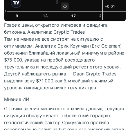
График цены, открытого интереса и фандинга
биткоина. Аналитика: Cryptic Trades
Тем не менее не все смотрят на ситуацию с
оптимизмом. Аналитик Эрик Коулман (Eric Coleman)
обозначил ближайший локальный минимум в районе
$75 000, указав на пробой восходящего
треугольника и последующий ретест этого уровня.
Другой наблюдатель рынка — Daan Crypto Trades —
выделил зону $71 000 как ближайший значимый
уровень ликвидности ниже текущих цен.
Мнение ИИ
С точки зрения машинного анализа данных, текущая
ситуация обнаруживает любопытный парадокс:
геополитический фактор Ормузского пролива
одновременно давит на биткоин как рисковый актив