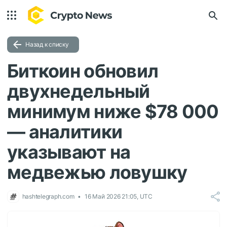
Назад к списку
Биткоин обновил
двухнедельный
минимум ниже $78 000
— аналитики
указывают на
медвежью ловушку
hashtelegraph.com
16 Май 2026 21:05, UTC