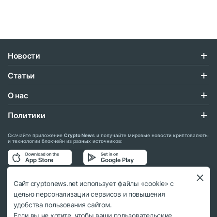
Новости
Статьи
О нас
Политики
Скачайте приложение
Crypto News
и получайте мировые новости криптовалюты
и технологии блокчейн из разных источников:
Подписывайтесь на нас в социальных сетях:
Сайт cryptonews.net использует файлы «cookie» с
целью персонализации сервисов и повышения
удобства пользования сайтом.
Если вы не хотите, чтобы ваши пользовательские