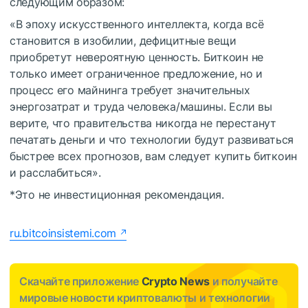
следующим образом:
«В эпоху искусственного интеллекта, когда всё
становится в изобилии, дефицитные вещи
приобретут невероятную ценность. Биткоин не
только имеет ограниченное предложение, но и
процесс его майнинга требует значительных
энергозатрат и труда человека/машины. Если вы
верите, что правительства никогда не перестанут
печатать деньги и что технологии будут развиваться
быстрее всех прогнозов, вам следует купить биткоин
и расслабиться».
*Это не инвестиционная рекомендация.
ru.bitcoinsistemi.com
Скачайте приложение
Crypto News
и получайте
мировые новости криптовалюты и технологии