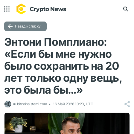
Назад к списку
Энтони Помплиано:
«Если бы мне нужно
было сохранить на 20
лет только одну вещь,
это была бы…»
ru.bitcoinsistemi.com
16 Май 2026 10:20, UTC