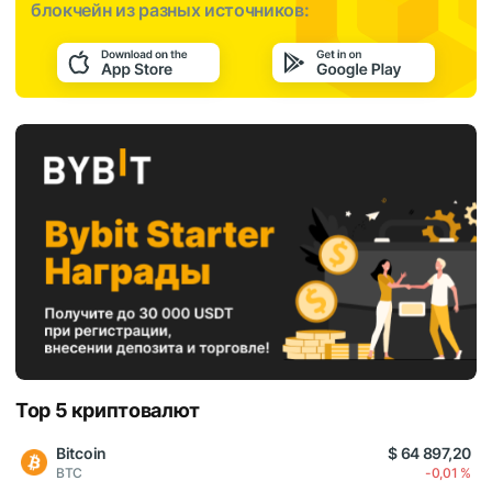
блокчейн из разных источников:
Top 5 криптовалют
Bitcoin
$ 64 897,20
BTC
-0,01 %