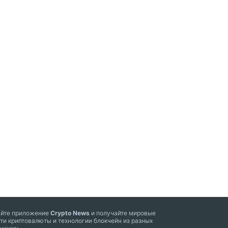
айте приложение
Crypto News
и получайте мировые
ти криптовалюты и технологии блокчейн из разных