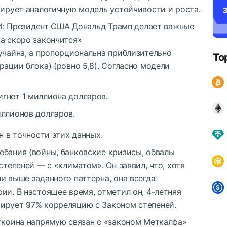
рирует аналогичную модель устойчивости и роста.
Президент США Дональд Трамп делает важные
а скоро закончится»
учайна, а пропорциональна приблизительно
To
рации блока) (ровно 5,8). Согласно модели
игнет 1 миллиона долларов.
иллионов долларов.
н в точности этих данных.
ебания (войны, банковские кризисы, обвалы
степеней — с «климатом». Он заявил, что, хотя
и выше заданного паттерна, она всегда
ии. В настоящее время, отметил он, 4-летняя
ирует 97% корреляцию с Законом степеней.
иткоина напрямую связан с «законом Меткалфа»