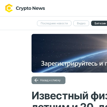
Последние новости
Видео
Биткоин
Назад к списку
Известный физ