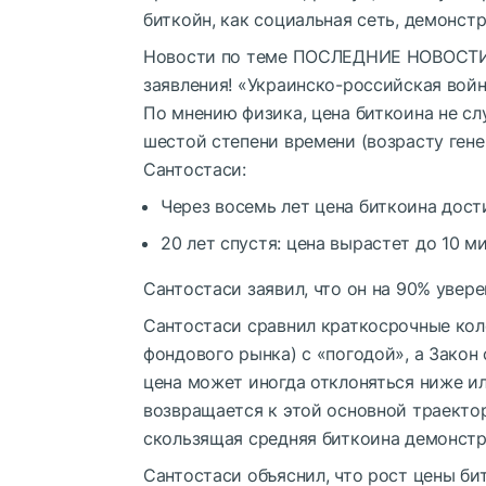
биткойн, как социальная сеть, демонст
Новости по теме
ПОСЛЕДНИЕ НОВОСТИ: 
заявления! «Украинско-российская войн
По мнению физика, цена биткоина не сл
шестой степени времени (возрасту гене
Сантостаси:
Через восемь лет цена биткоина дост
20 лет спустя: цена вырастет до 10 м
Сантостаси заявил, что он на 90% увере
Сантостаси сравнил краткосрочные кол
фондового рынка) с «погодой», а Закон 
цена может иногда отклоняться ниже ил
возвращается к этой основной траектор
скользящая средняя биткоина демонстр
Сантостаси объяснил, что рост цены б