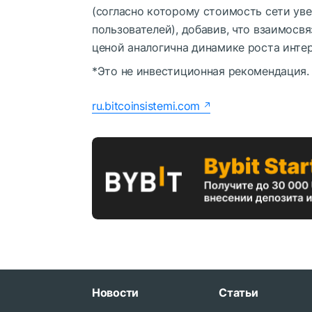
(согласно которому стоимость сети ув
пользователей), добавив, что взаимосв
ценой аналогична динамике роста интер
*Это не инвестиционная рекомендация.
ru.bitcoinsistemi.com
Новости
Статьи