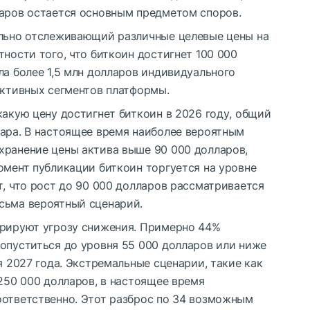
ларов остается основным предметом споров.
ально отслеживающий различные целевые цены на
тности того, что биткоин достигнет 100 000
ла более 1,5 млн долларов индивидуального
активных сегментов платформы.
какую цену достигнет биткоин в 2026 году, общий
лара. В настоящее время наиболее вероятным
хранение цены актива выше 90 000 долларов,
омент публикации биткоин торгуется на уровне
т, что рост до 90 000 долларов рассматривается
сьма вероятный сценарий.
орируют угрозу снижения. Примерно 44%
 опуститься до уровня 55 000 долларов или ниже
я 2027 года. Экстремальные сценарии, такие как
 250 000 долларов, в настоящее время
оответственно. Этот разброс по 34 возможным