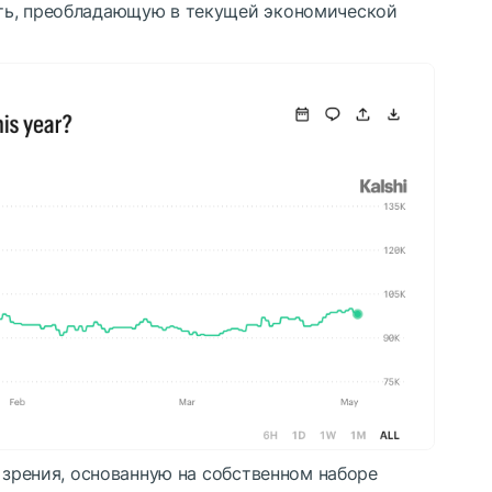
ть, преобладающую в текущей экономической
у зрения, основанную на собственном наборе