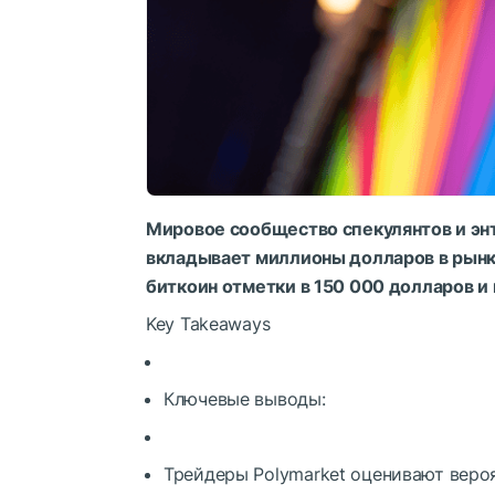
Мировое сообщество спекулянтов и эн
вкладывает миллионы долларов в рынки
биткоин отметки в 150 000 долларов и 
Key Takeaways
Ключевые выводы:
Трейдеры Polymarket оценивают вероя