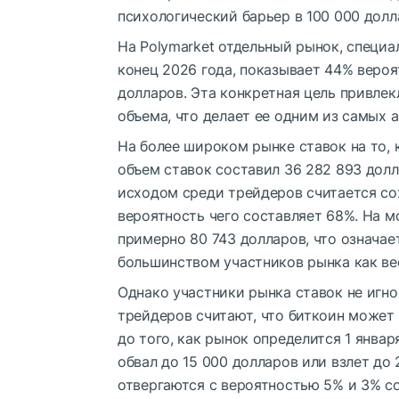
психологический барьер в 100 000 дол
На Polymarket отдельный рынок, специ
конец 2026 года, показывает 44% вероя
долларов. Эта конкретная цель привлек
объема, что делает ее одним из самых 
На более широком рынке ставок на то, 
объем ставок составил 36 282 893 дол
исходом среди трейдеров считается со
вероятность чего составляет 68%. На м
примерно 80 743 долларов, что означае
большинством участников рынка как ве
Однако участники рынка ставок не игн
трейдеров считают, что биткоин может
до того, как рынок определится 1 январ
обвал до 15 000 долларов или взлет до
отвергаются с вероятностью 5% и 3% с