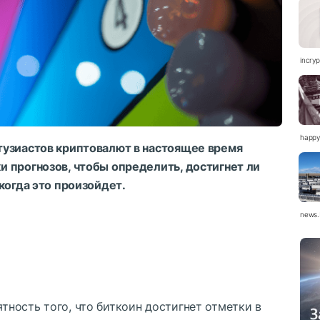
incry
happy
тузиастов криптовалют в настоящее время
 прогнозов, чтобы определить, достигнет ли
когда это произойдет.
news.
тность того, что биткоин достигнет отметки в