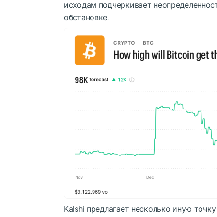
исходам подчеркивает неопределеннос
обстановке.
Kalshi предлагает несколько иную точк