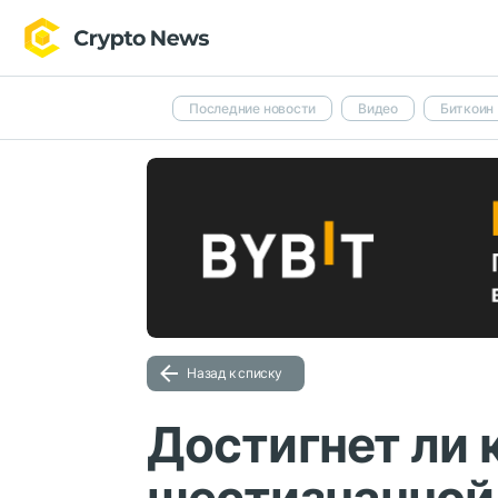
Последние новости
Видео
Биткоин
Назад к списку
Достигнет ли 