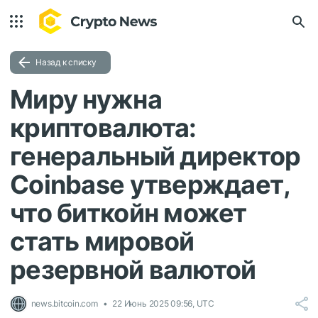
Назад к списку
Миру нужна
криптовалюта:
генеральный директор
Coinbase утверждает,
что биткойн может
стать мировой
резервной валютой
news.bitcoin.com
22 Июнь 2025 09:56, UTC