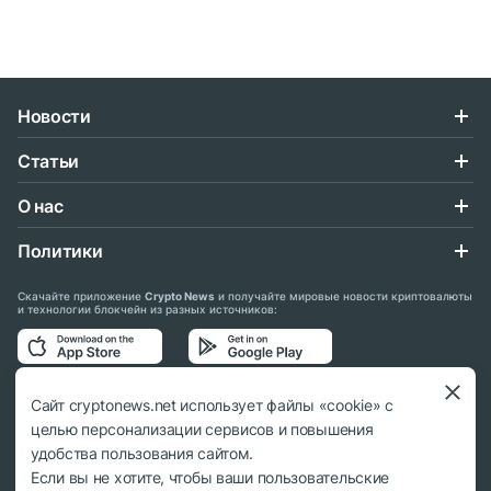
Новости
Статьи
О нас
Политики
Скачайте приложение
Crypto News
и получайте мировые новости криптовалюты
и технологии блокчейн из разных источников:
Подписывайтесь на нас в социальных сетях:
Сайт cryptonews.net использует файлы «cookie» с
целью персонализации сервисов и повышения
удобства пользования сайтом.
Если вы не хотите, чтобы ваши пользовательские