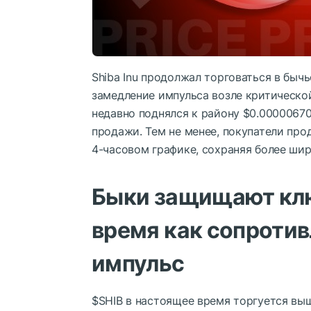
Shiba Inu продолжал торговаться в быч
замедление импульса возле критической
недавно поднялся к району $0.00000670
продажи. Тем не менее, покупатели п
4-часовом графике, сохраняя более ши
Быки защищают клю
время как сопротив
импульс
$SHIB
в настоящее время торгуется вы