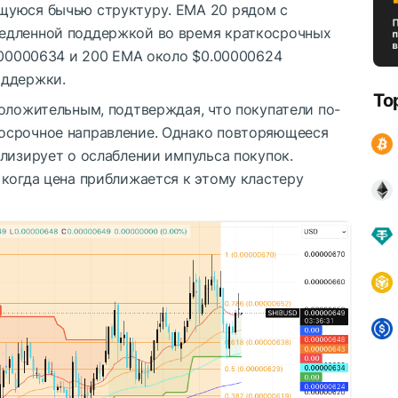
щуюся бычью структуру. EMA 20 рядом с
едленной поддержкой во время краткосрочных
0.00000634 и 200 EMA около $0.00000624
оддержки.
To
оложительным, подтверждая, что покупатели по-
осрочное направление. Однако повторяющееся
лизирует о ослаблении импульса покупок.
когда цена приближается к этому кластеру