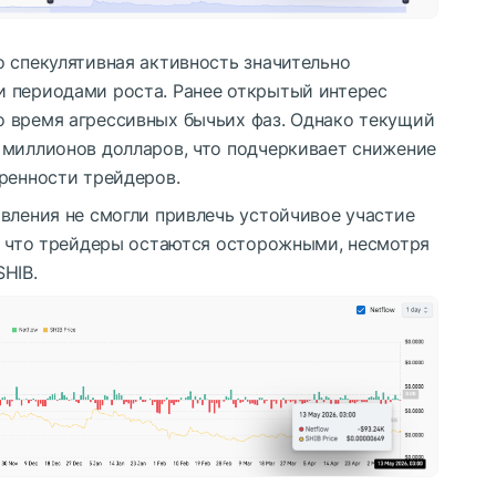
о спекулятивная активность значительно
 периодами роста. Ранее открытый интерес
 время агрессивных бычьих фаз. Однако текущий
 миллионов долларов, что подчеркивает снижение
еренности трейдеров.
вления не смогли привлечь устойчивое участие
м, что трейдеры остаются осторожными, несмотря
SHIB
.