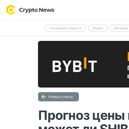
Последние новости
Видео
Биткоин
Назад к списку
Прогноз цены н