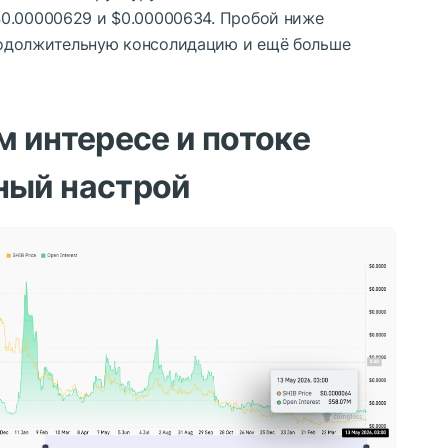
0.00000629 и $0.00000634. Пробой ниже
одолжительную консолидацию и ещё больше
 интересе и потоке
ный настрой