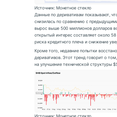
Источник: Монетное стекло
Данные по деривативам показывают, чт
снизилась по сравнению с предыдущими
вырос выше 500 миллионов долларов во
открытый интерес составляет около 58
риска кредитного плеча и снижение ув
Кроме того, недавние попытки восстано
деривативов. Этот тренд говорит о то
на улучшение технической структуры
$
Источник: Монетное стекло