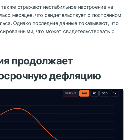
а также отражают нестабильное настроение на
лько месяцев, что свидетельствует о постоянном
льса. Однако последние данные показывают, что
нсированными, что может свидетельствовать о
ия продолжает
госрочную дефляцию