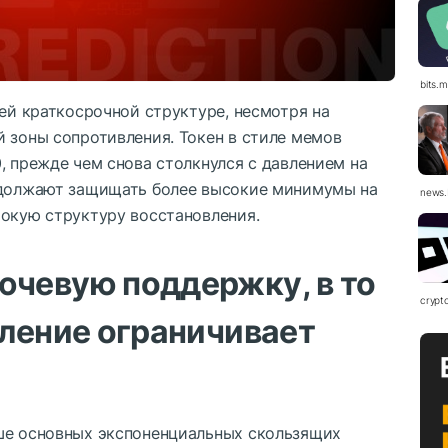
bits.
ьей краткосрочной структуре, несмотря на
 зоны сопротивления. Токен в стиле мемов
, прежде чем снова столкнулся с давлением на
родолжают защищать более высокие минимумы на
news.
рокую структуру восстановления.
чевую поддержку, в то
crypt
ление ограничивает
ше основных экспоненциальных скользящих