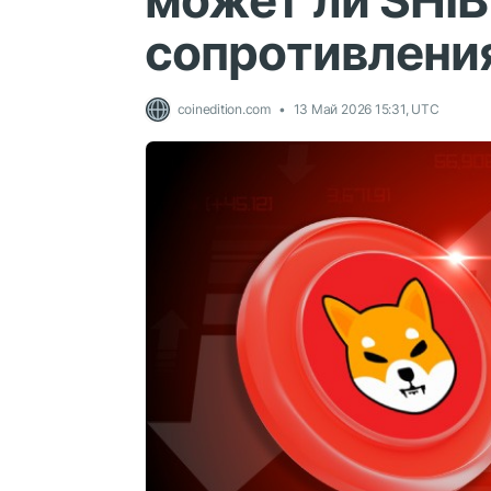
может ли SHI
сопротивлени
coinedition.com
13 Май 2026 15:31, UTC