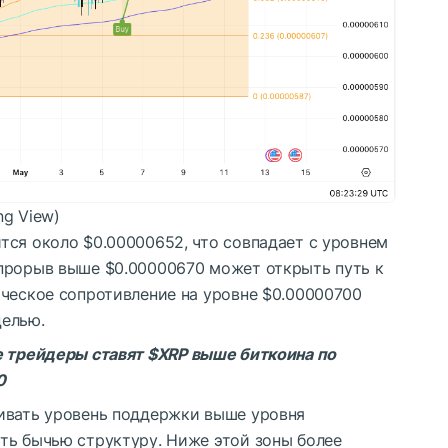
ng View)
тся около $0.00000652, что совпадает с уровнем
прорыв выше $0.00000670 может открыть путь к
ическое сопротивление на уровне $0.00000700
целью.
е трейдеры ставят
$XRP
выше биткоина по
0
вать уровень поддержки выше уровня
ть бычью структуру. Ниже этой зоны более