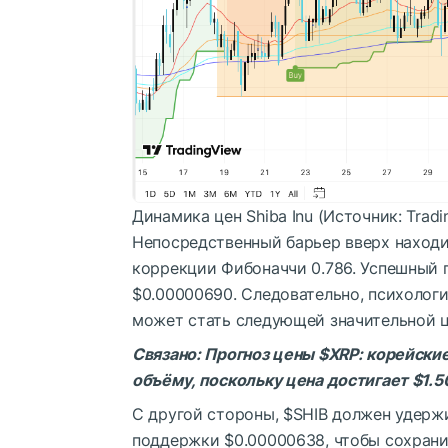
Динамика цен Shiba Inu (Источник: Tradi
Непосредственный барьер вверх находи
коррекции Фибоначчи 0.786. Успешный 
$0.00000690. Следовательно, психолог
может стать следующей значительной 
Связано: Прогноз цены
$XRP
: корейски
объёму, поскольку цена достигает $1.5
С другой стороны,
$SHIB
должен удержи
поддержки $0.00000638, чтобы сохрани