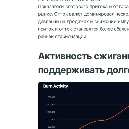
Показатели спотового притока и отток
рынке. Отток валют доминировал неско
давлении на продажах и снижении импу
приток и отток становятся более сбала
ранней стабилизации.
Активность сжиган
поддерживать дол