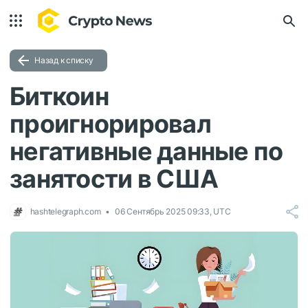
Назад к списку
Биткоин
проигнорировал
негативные данные по
занятости в США
hashtelegraph.com
06 Сентябрь 2025 09:33, UTC