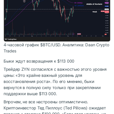
4-часовой график
$BTC
/USD. Аналитика: Daan Crypto
Trades
Быки ждут возвращения к $113 000
Трейдер ZYN согласился с важностью этого уровня
цены: «Это крайне важный уровень для
восстановления роста». По его мнению, быки
вернутся в полную силу только при закреплении
поддержки выше $113 000.
Впрочем, не все настроены оптимистично.
Криптоинвестор Тед Пиллоус (Ted Pillows) ожидает
падения к отметке $100 000. «Если этот уровень не