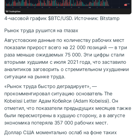
4-часовой график
$BTC
/USD. Источник: Bitstamp
Рынок труда рушится на глазах
Августовские данные по количеству рабочих мест
показали прирост всего на 22 000 позиций — в три
раза меньше ожидаемых 75 000. Эти цифры стали
вторыми худшими с июля 2021 года, что заставило
аналитиков заговорить о стремительном ухудшении
ситуации на рынке труда.
«Рынок труда быстро деградирует», —
прокомментировал ситуацию основатель The
Kobeissi Letter Адам Кобейси (Adam Kobeissi). Он
отметил, что показатели предыдущих месяцев также
были пересмотрены в худшую сторону, а в августе
экономика потеряла 357 000 рабочих мест.
Доллар США моментально ослаб на фоне таких