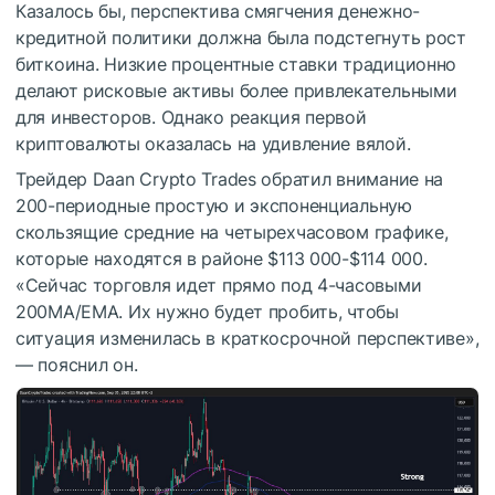
Казалось бы, перспектива смягчения денежно-
кредитной политики должна была подстегнуть рост
биткоина. Низкие процентные ставки традиционно
делают рисковые активы более привлекательными
для инвесторов. Однако реакция первой
криптовалюты оказалась на удивление вялой.
Трейдер Daan Crypto Trades обратил внимание на
200-периодные простую и экспоненциальную
скользящие средние на четырехчасовом графике,
которые находятся в районе $113 000-$114 000.
«Сейчас торговля идет прямо под 4-часовыми
200MA/EMA. Их нужно будет пробить, чтобы
ситуация изменилась в краткосрочной перспективе»,
— пояснил он.