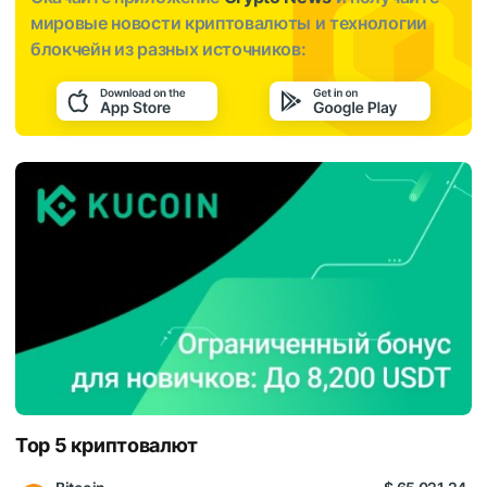
мировые новости криптовалюты и технологии
блокчейн из разных источников:
Top 5 криптовалют