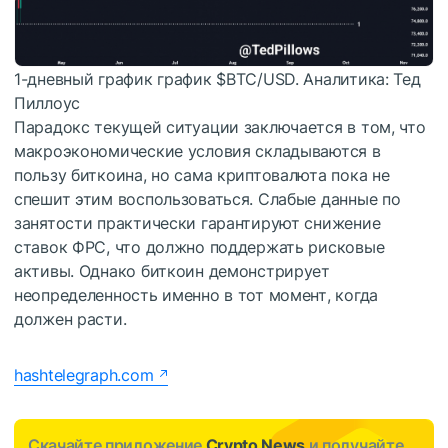
1-дневный график график
$BTC
/USD. Аналитика: Тед
Пиллоус
Парадокс текущей ситуации заключается в том, что
макроэкономические условия складываются в
пользу биткоина, но сама криптовалюта пока не
спешит этим воспользоваться. Слабые данные по
занятости практически гарантируют снижение
ставок ФРС, что должно поддержать рисковые
активы. Однако биткоин демонстрирует
неопределенность именно в тот момент, когда
должен расти.
hashtelegraph.com
Скачайте приложение
Crypto News
и получайте