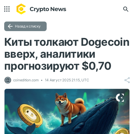
Назад к списку
Киты толкают Dogecoin
вверх, аналитики
прогнозируют $0,70
coinedition.com
14 Август 2025 21:15, UTC