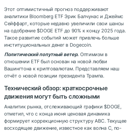
Этот оптимистичный прогноз поддерживают
аналитики Bloomberg ETF Эрик Балчунас и Джеймс
Сейффарт, которые недавно увеличили свои шансы
на одобрение
$DOGE
ETF до 90% к концу 2025 года.
Такое развитие событий может привлечь больше
институциональных денег в Dogecoin.
Политический попутный ветер.
Оптимизм в
отношении ETF был основан на новой любви
Вашингтона к криптовалютам. Представляем наш
отчёт о новой позиции президента Трампа.
Технический обзор: краткосрочные
движения могут быть сложными
Аналитик рынка, отслеживающий графики
$DOGE
,
отметил, что с конца июня ценовая динамика
формирует коррекционную структуру ABC. Текущее
восходящее движение, известное как волна C, по-