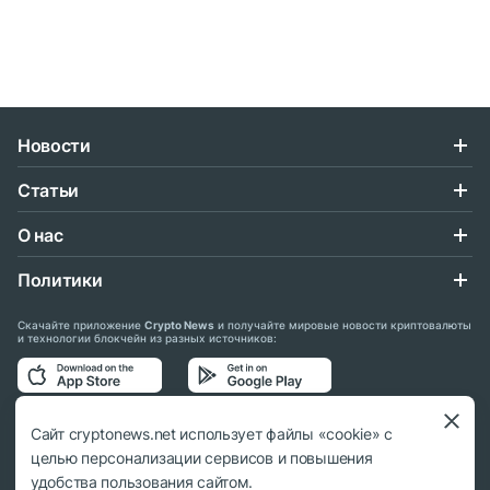
Новости
Статьи
О нас
Политики
Скачайте приложение
Crypto News
и получайте мировые новости криптовалюты
и технологии блокчейн из разных источников:
Подписывайтесь на нас в социальных сетях:
Сайт cryptonews.net использует файлы «cookie» с
целью персонализации сервисов и повышения
удобства пользования сайтом.