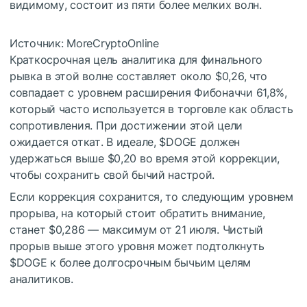
видимому, состоит из пяти более мелких волн.
Источник: MoreCryptoOnline
Краткосрочная цель аналитика для финального
рывка в этой волне составляет около $0,26, что
совпадает с уровнем расширения Фибоначчи 61,8%,
который часто используется в торговле как область
сопротивления. При достижении этой цели
ожидается откат. В идеале,
$DOGE
должен
удержаться выше $0,20 во время этой коррекции,
чтобы сохранить свой бычий настрой.
Если коррекция сохранится, то следующим уровнем
прорыва, на который стоит обратить внимание,
станет $0,286 — максимум от 21 июля. Чистый
прорыв выше этого уровня может подтолкнуть
$DOGE
к более долгосрочным бычьим целям
аналитиков.