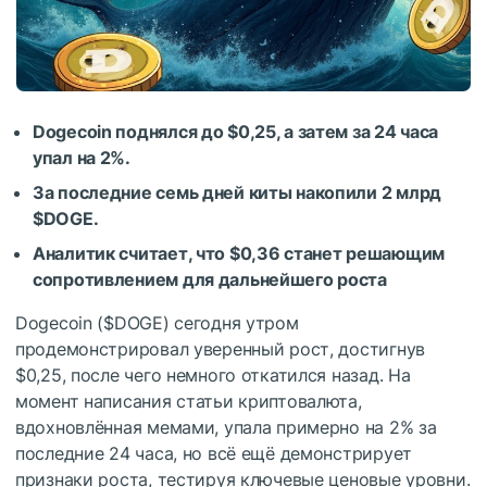
Dogecoin поднялся до $0,25, а затем за 24 часа
упал на 2%.
За последние семь дней киты накопили 2 млрд
$DOGE
.
Аналитик считает, что $0,36 станет решающим
сопротивлением для дальнейшего роста
Dogecoin (
$DOGE
) сегодня утром
продемонстрировал уверенный рост, достигнув
$0,25, после чего немного откатился назад. На
момент написания статьи криптовалюта,
вдохновлённая мемами, упала примерно на 2% за
последние 24 часа, но всё ещё демонстрирует
признаки роста, тестируя ключевые ценовые уровни.