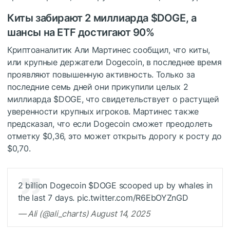
Киты забирают 2 миллиарда
$DOGE
, а
шансы на ETF достигают 90%
Криптоаналитик Али Мартинес сообщил, что киты,
или крупные держатели Dogecoin, в последнее время
проявляют повышенную активность. Только за
последние семь дней они прикупили целых 2
миллиарда
$DOGE
, что свидетельствует о растущей
уверенности крупных игроков. Мартинес также
предсказал, что если Dogecoin сможет преодолеть
отметку $0,36, это может открыть дорогу к росту до
$0,70.
2 billion Dogecoin
$DOGE
scooped up by whales in
the last 7 days. pic.twitter.com/R6EbOYZnGD
— Ali (@ali_charts) August 14, 2025