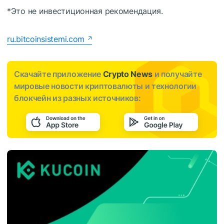
*Это не инвестиционная рекомендация.
ru.bitcoinsistemi.com
Скачайте приложение
Crypto News
и получайте
мировые новости криптовалюты и технологии
блокчейн из разных источников: