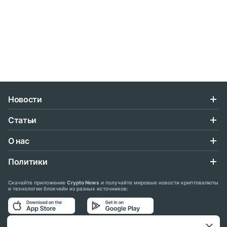
Новости
Статьи
О нас
Политики
Скачайте приложение
Crypto News
и получайте мировые новости криптовалюты
и технологии блокчейн из разных источников: