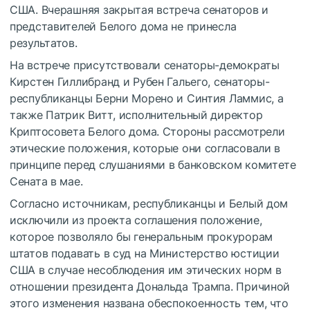
США. Вчерашняя закрытая встреча сенаторов и
представителей Белого дома не принесла
результатов.
На встрече присутствовали сенаторы-демократы
Кирстен Гиллибранд и Рубен Гальего, сенаторы-
республиканцы Берни Морено и Синтия Ламмис, а
также Патрик Витт, исполнительный директор
Криптосовета Белого дома. Стороны рассмотрели
этические положения, которые они согласовали в
принципе перед слушаниями в банковском комитете
Сената в мае.
Согласно источникам, республиканцы и Белый дом
исключили из проекта соглашения положение,
которое позволяло бы генеральным прокурорам
штатов подавать в суд на Министерство юстиции
США в случае несоблюдения им этических норм в
отношении президента Дональда Трампа. Причиной
этого изменения названа обеспокоенность тем, что