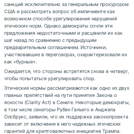
санкций исключительно за генеральным прокурором
США и рассмотреть вопрос об импичменте как
возможном способе урегулирования нарушений
этических норм. Однако демократы сочли эти
предложения недостаточными и расценили их как
шаг назад по сравнению с предыдущим
предварительным соглашением. Источники,
участвовавшие в переговорах, охарактеризовали их
как «бурные».
Ожидается, что стороны встретятся снова в четверг,
чтобы попытаться урегулировать спор.
Этические нормы рассматриваются как одно из двух
главных препятствий на пути принятия Закона о
ясности (Clarity Act) в Сенате. Некоторые демократы,
в том числе сенаторы Рубен Гальего и Анджела
Олсбрукс, заявили, что их поддержка законопроекта
зависит от включения в него надежных этических
гарантий для криптовалютных инициатив Трампа.