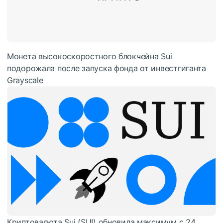
Монета высокоскоростного блокчейна Sui
подорожала после запуска фонда от инвестгиганта
Grayscale
Криптовалюта Sui (SUI) обновила максимум с 24