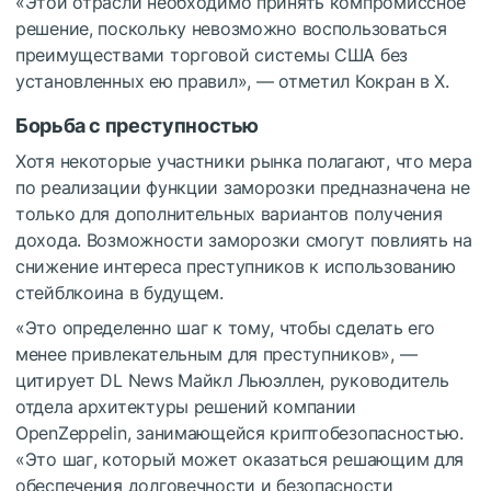
«Этой отрасли необходимо принять компромиссное
решение, поскольку невозможно воспользоваться
преимуществами торговой системы США без
установленных ею правил», — отметил Кокран в X.
Борьба с преступностью
Хотя некоторые участники рынка полагают, что мера
по реализации функции заморозки предназначена не
только для дополнительных вариантов получения
дохода. Возможности заморозки смогут повлиять на
снижение интереса преступников к использованию
стейблкоина в будущем.
«Это определенно шаг к тому, чтобы сделать его
менее привлекательным для преступников», —
цитирует DL News Майкл Льюэллен, руководитель
отдела архитектуры решений компании
OpenZeppelin, занимающейся криптобезопасностью.
«Это шаг, который может оказаться решающим для
обеспечения долговечности и безопасности