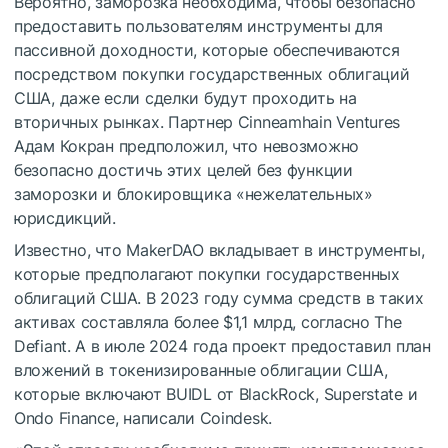
Вероятно, заморозка необходима, чтобы безопасно
предоставить пользователям инструменты для
пассивной доходности, которые обеспечиваются
посредством покупки государственных облигаций
США, даже если сделки будут проходить на
вторичных рынках. Партнер Cinneamhain Ventures
Адам Кокран предположил, что невозможно
безопасно достичь этих целей без функции
заморозки и блокировщика «нежелательных»
юрисдикций.
Известно, что MakerDAO вкладывает в инструменты,
которые предполагают покупки государственных
облигаций США. В 2023 году сумма средств в таких
активах составляла более $1,1 млрд, согласно The
Defiant. А в июле 2024 года проект предоставил план
вложений в токенизированные облигации США,
которые включают BUIDL от BlackRock, Superstate и
Ondo Finance, написали Coindesk.