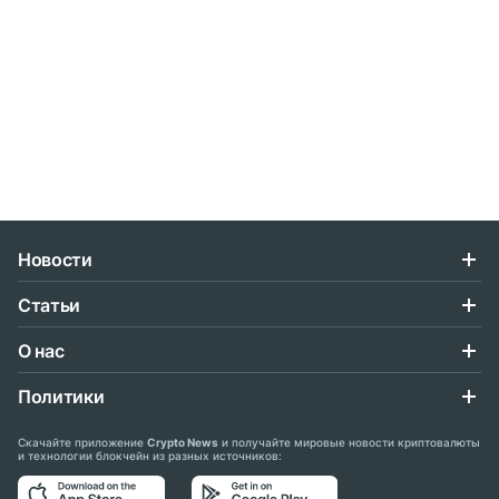
Новости
Статьи
О нас
Политики
Скачайте приложение
Crypto News
и получайте мировые новости криптовалюты
и технологии блокчейн из разных источников: