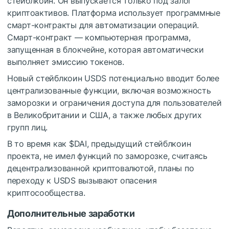
стейблкоин. Он выпускается только под залог
криптоактивов. Платформа использует программные
смарт-контракты для автоматизации операций.
Смарт-контракт — компьютерная программа,
запущенная в блокчейне, которая автоматически
выполняет эмиссию токенов.
Новый стейблкоин USDS потенциально вводит более
централизованные функции, включая возможность
заморозки и ограничения доступа для пользователей
в Великобритании и США, а также любых других
групп лиц.
В то время как
$DAI
, предыдущий стейблкоин
проекта, не имел функций по заморозке, считаясь
децентрализованной криптовалютой, планы по
переходу к USDS вызывают опасения
криптосообщества.
Дополнительные заработки