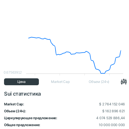
0.67563912
Цена
Market Cap
Объем (24ч)
Sui статистика
Market Cap:
$ 2 764 152 046
Объем (24ч):
$ 162 896 621
Циркулирующее предложение:
4 074 529 886,44
Общее предложение:
10 000 000 000