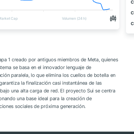
C
C
Market Cap
Volumen (24 h)
C
capa 1 creado por antiguos miembros de Meta, quienes
stema se basa en el innovador lenguaje de
n paralela, lo que elimina los cuellos de botella en
rantiza la finalización casi instantánea de las
bajo una alta carga de red. El proyecto Sui se centra
nando una base ideal para la creación de
ciones sociales de próxima generación.