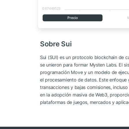
0.67449523
Precio
Sobre Sui
Sui (SUI) es un protocolo blockchain de 
se unieron para formar Mysten Labs. El si
programación Move y un modelo de ejecució
el procesamiento de datos. Este enfoque ga
transacciones y bajas comisiones, incluso 
en la adopción masiva de Web3, proporcio
plataformas de juegos, mercados y aplica