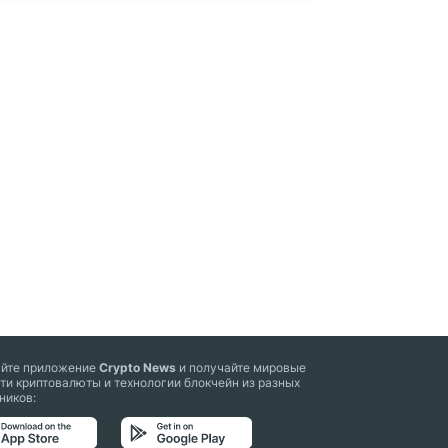
айте приложение
Crypto News
и получайте мировые
ти криптовалюты и технологии блокчейн из разных
ников: