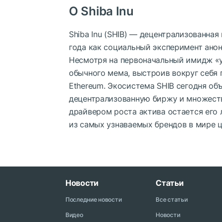
О Shiba Inu
Shiba Inu (SHIB) — децентрализованна
года как социальный эксперимент анон
Несмотря на первоначальный имидж «у
обычного мема, выстроив вокруг себя
Ethereum. Экосистема SHIB сегодня объ
децентрализованную биржу и множеств
драйвером роста актива остается его 
из самых узнаваемых брендов в мире 
Новости
Статьи
Последние новости
Все статьи
Видео
Новости