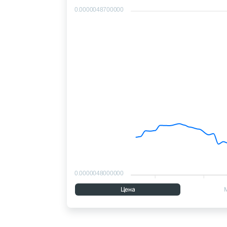
0.0000048700000
0.0000048000000
Цена