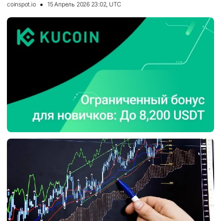
coinspot.io
15 Апрель 2026 23:02, UTC