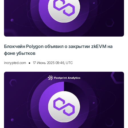
Блокчейн Polygon объявил о закрытии zkEVM на
фоне убытков
incrypted.com
17 Июнь 2025 09:46, UTC