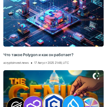
Что такое Polygon и как он работает?
acryptoinvest.news
17 Август 2025 21:48, UTC