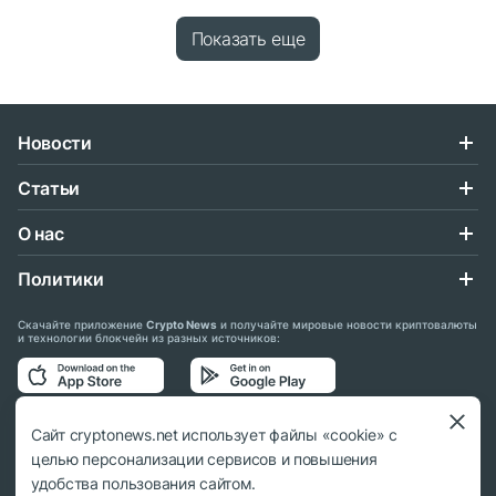
Показать еще
Новости
Статьи
О нас
Политики
Скачайте приложение
Crypto News
и получайте мировые новости криптовалюты
и технологии блокчейн из разных источников:
Подписывайтесь на нас в социальных сетях:
Сайт cryptonews.net использует файлы «cookie» с
целью персонализации сервисов и повышения
удобства пользования сайтом.