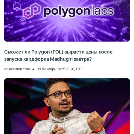
Сможет ли Polygon (POL) вырасти цены после
запуска хардфорка Madhugiri завтра?
coinedition.com
09 Декабрь 2025 10:20, UTC