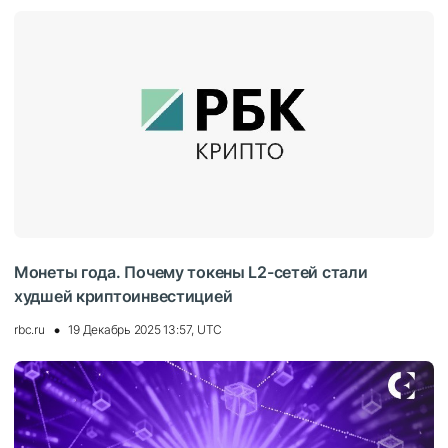
Монеты года. Почему токены L2-сетей стали
худшей криптоинвестицией
rbc.ru
19 Декабрь 2025 13:57, UTC