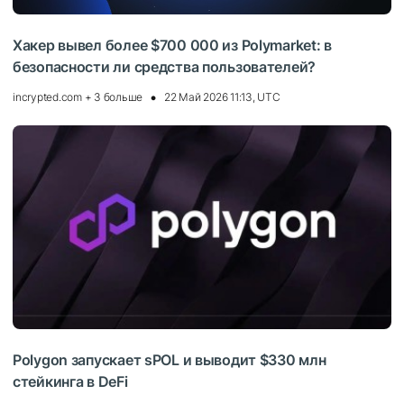
Хакер вывел более $700 000 из Polymarket: в
безопасности ли средства пользователей?
incrypted.com + 3 больше
22 Май 2026 11:13, UTC
Polygon запускает sPOL и выводит $330 млн
стейкинга в DeFi