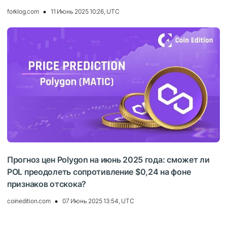
forklog.com
11 Июнь 2025 10:26, UTC
Прогноз цен Polygon на июнь 2025 года: сможет ли
POL преодолеть сопротивление $0,24 на фоне
признаков отскока?
coinedition.com
07 Июнь 2025 13:54, UTC