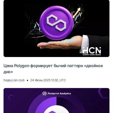
Цена Polygon формирует бычий паттерн «двойное
дно»
happycoin.club
24 Июнь 2025 12:02, UTC