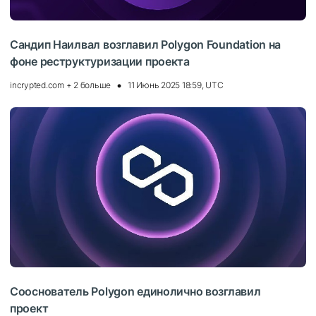
Сандип Наилвал возглавил Polygon Foundation на
фоне реструктуризации проекта
incrypted.com + 2 больше
11 Июнь 2025 18:59, UTC
Сооснователь Polygon единолично возглавил
проект