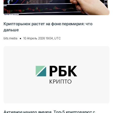
Крипторынок растет на фоне перемирия: что
дальше
bits.media
10 Апрель 2026 19:04, UTC
Активное начало января. Топ-5 криптовалют с