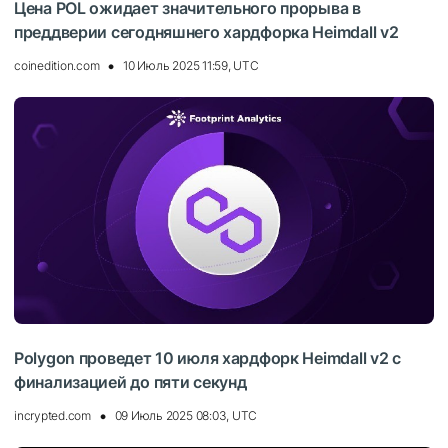
Цена POL ожидает значительного прорыва в
преддверии сегодняшнего хардфорка Heimdall v2
coinedition.com
10 Июль 2025 11:59, UTC
Polygon проведет 10 июля хардфорк Heimdall v2 с
финализацией до пяти секунд
incrypted.com
09 Июль 2025 08:03, UTC