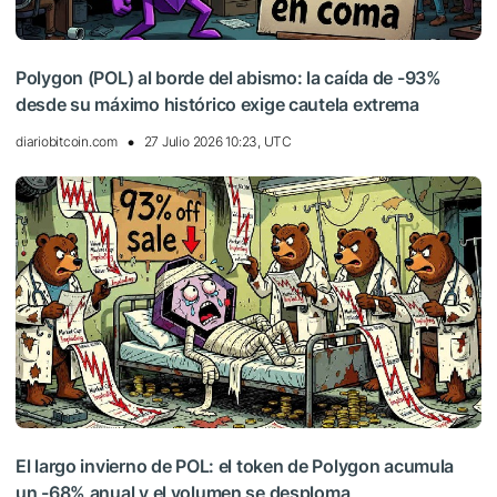
Polygon (POL) al borde del abismo: la caída de -93%
desde su máximo histórico exige cautela extrema
diariobitcoin.com
27 Julio 2026 10:23, UTC
El largo invierno de POL: el token de Polygon acumula
un -68% anual y el volumen se desploma