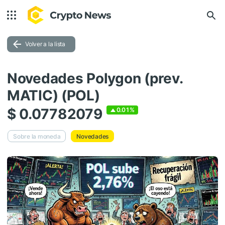
Volver a la lista
Novedades Polygon (prev.
MATIC) (POL)
$ 0.07782079
0.01%
Sobre la moneda
Novedades