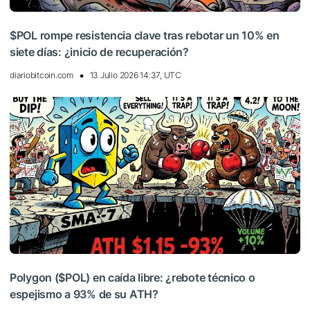
$POL rompe resistencia clave tras rebotar un 10% en
siete días: ¿inicio de recuperación?
diariobitcoin.com
13 Julio 2026 14:37, UTC
Polygon ($POL) en caída libre: ¿rebote técnico o
espejismo a 93% de su ATH?