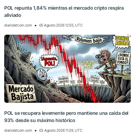
POL repunta 1,84% mientras el mercado cripto respira
aliviado
diariobitcoin.com
05 Agosto 2026 12:55, UTC
POL se recupera levemente pero mantiene una caída del
93% desde su máximo histórico
diariobitcoin.com
03 Agosto 2026 11:29, UTC