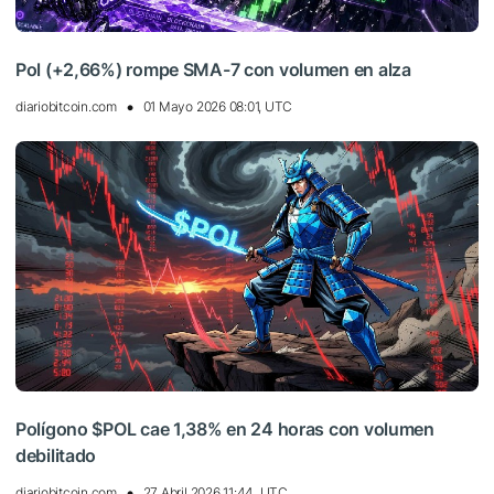
Pol (+2,66%) rompe SMA-7 con volumen en alza
diariobitcoin.com
01 Mayo 2026 08:01, UTC
Polígono $POL cae 1,38% en 24 horas con volumen
debilitado
diariobitcoin.com
27 Abril 2026 11:44, UTC