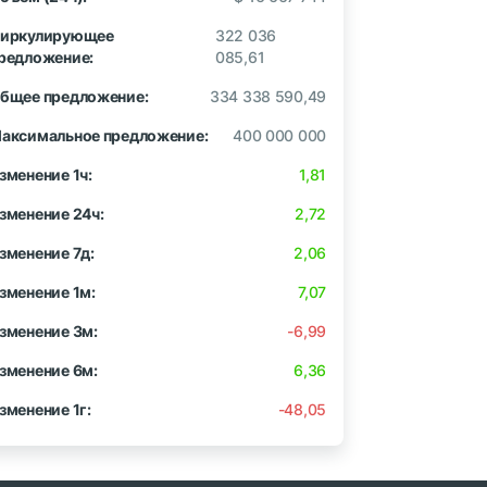
иркулирующее
322 036
редложение:
085,61
бщее предложение:
334 338 590,49
аксимальное предложение:
400 000 000
зменение 1ч:
1,81
зменение 24ч:
2,72
зменение 7д:
2,06
зменение 1м:
7,07
зменение 3м:
-6,99
зменение 6м:
6,36
зменение 1г:
-48,05