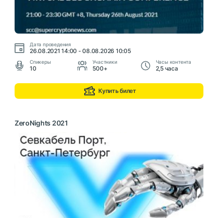
Дата проведения
26.08.2021 14:00 - 08.08.2026 10:05
Cпикеры
Участники
Часы контента
10
500+
2,5 часа
Купить билет
ZeroNights 2021