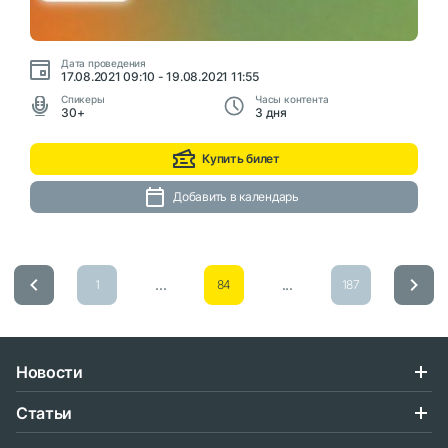
Дата проведения
17.08.2021 09:10 - 19.08.2021 11:55
Cпикеры
Часы контента
30+
3 дня
Купить билет
Добавить в календарь
...
...
1
84
187
Новости
Статьи