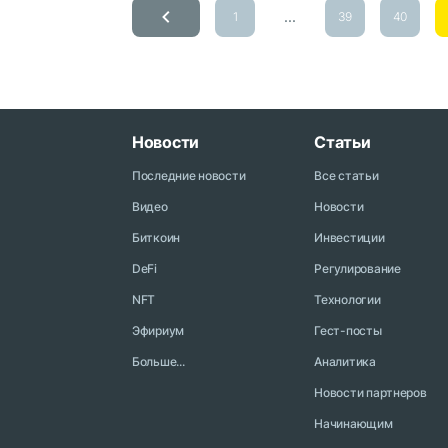
...
1
39
40
Новости
Статьи
Последние новости
Все статьи
Видео
Новости
Биткоин
Инвестиции
DeFi
Регулирование
NFT
Технологии
Эфириум
Гест-посты
Больше...
Аналитика
Новости партнеров
Начинающим