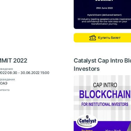
Купить билет
MMIT 2022
Catalyst Cap Intro Bl
Investors
оведения
2022 08:30 - 30.06.2022 15:00
роведения
 ОАЭ
нтента