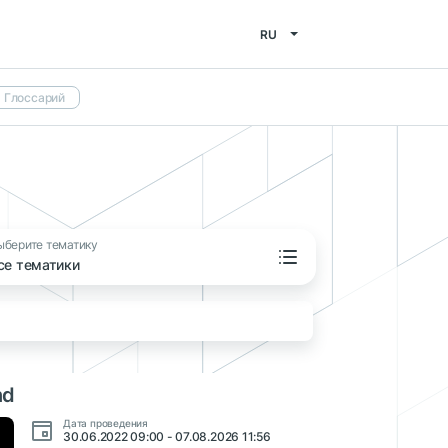
RU
Глоссарий
ыберите тематику
се тематики
nd
Дата проведения
30.06.2022 09:00 - 07.08.2026 11:56