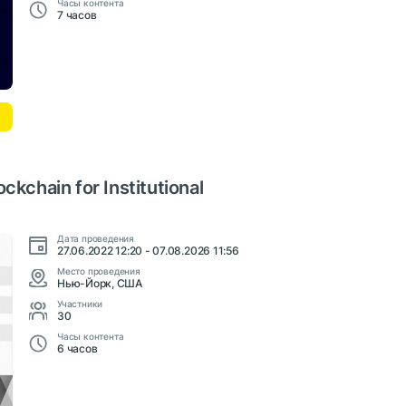
Часы контента
7 часов
ockchain for Institutional
Дата проведения
27.06.2022 12:20 - 07.08.2026 11:56
Место проведения
Нью-Йорк, США
Участники
30
Часы контента
6 часов