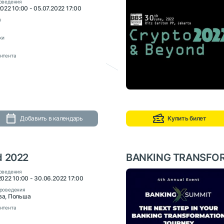
оведения
022 10:00 - 05.07.2022 17:00
ы
ки
нтента
Добавить в календарь
Купить билет
d 2022
BANKING TRANSFOR
оведения
2022 10:00 - 30.06.2022 17:00
роведения
а, Польша
нтента