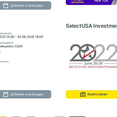
Добавить в календарь
SelectUSA Investme
оведения
2022 10:00 - 30.06.2022 16:00
роведения
ранциско, США
ы
нтента
Добавить в календарь
Купить билет