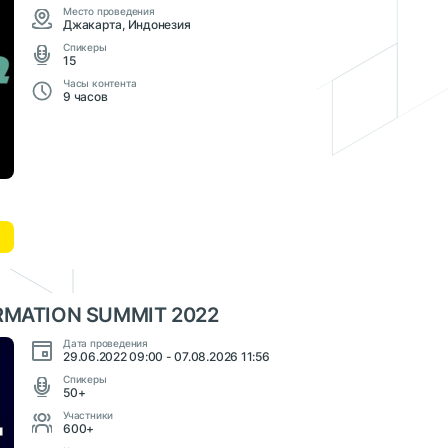
Место проведения
Джакарта, Индонезия
Cпикеры
15
Часы контента
9 часов
MATION SUMMIT 2022
Дата проведения
29.06.2022 09:00 - 07.08.2026 11:56
Cпикеры
50+
Участники
600+