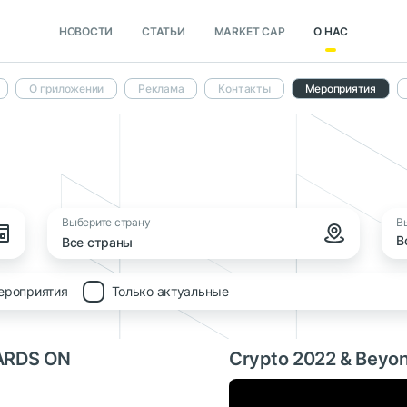
НОВОСТИ
СТАТЬИ
MARKET CAP
О НАС
О приложении
Реклама
Контакты
Мероприятия
Выберите страну
В
В
Все страны
ероприятия
Только актуальные
ARDS ON
Crypto 2022 & Beyo