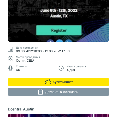
Дата проведения
09.06.2022 10:00 - 12.06.2022 17:00
Место проведения
Остин, США
Cпикеры
Часы контента
66
4 дня
Купить билет
Добавить в календарь
Dcentral Austin