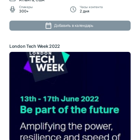
Cпикеры
Часы контента
300+
2 дня
Добавить в календарь
London Tech Week 2022