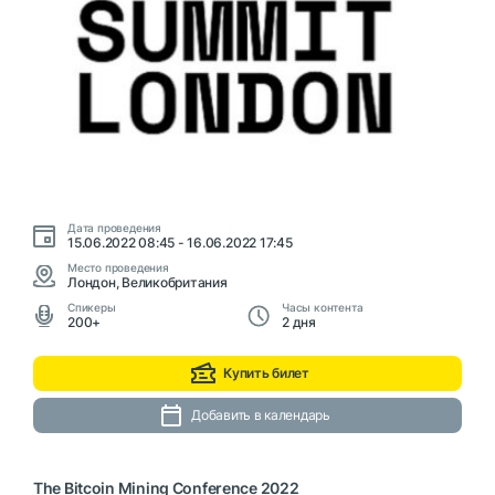
Дата проведения
15.06.2022 08:45 - 16.06.2022 17:45
Место проведения
Лондон, Великобритания
Cпикеры
Часы контента
200+
2 дня
Купить билет
Добавить в календарь
The Bitcoin Mining Conference 2022