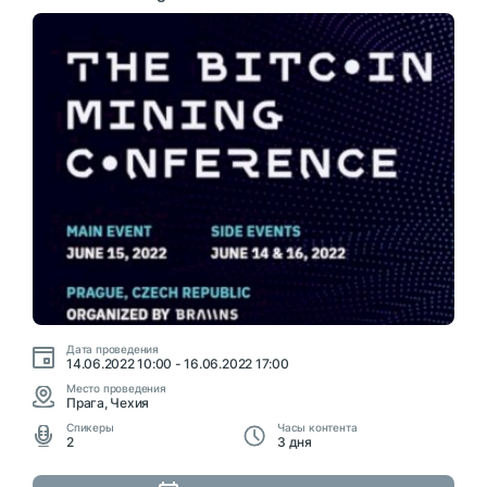
Дата проведения
14.06.2022 10:00 - 16.06.2022 17:00
Место проведения
Прага, Чехия
Cпикеры
Часы контента
2
3 дня