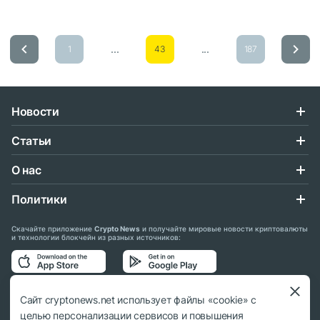
...
...
1
43
187
Новости
Статьи
О нас
Политики
Скачайте приложение
Crypto News
и получайте мировые новости криптовалюты
и технологии блокчейн из разных источников:
Подписывайтесь на нас в социальных сетях:
Сайт cryptonews.net использует файлы «cookie» с
целью персонализации сервисов и повышения