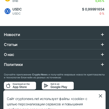
BNB
0,45 %
USDC
$ 0,99991654
USDC
0 %
Новости
Статьи
О нас
Политики
Скачайте приложение
Crypto News
и получайте мировые новости криптовалюты
и технологии блокчейн из разных источников:
Подписывайтесь на нас в социальных сетях:
Сайт cryptonews.net использует файлы «cookie» с
целью персонализации сервисов и повышения