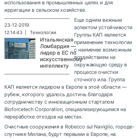
использования в промышленных целях и для
ирригации в сельском хозяйстве.
Еще одним важным
23-12-2019
аспектом устойчивости
12:14:43 | Технологии
Группы КАП является
Итальянская
применение технологии
Ломбардия —
с наименее возможным
лидер в ЕС по
воздействием на
искусственному
окружающую среду в
интеллекту
процессе очистки
сточного ила. Группа
КАП является лидером в Европе в этой области —
рубеж, которого удалось достичь благодаря
сотрудничеству с инновационным стартапом
Bioforcetech Corporation, специализирующимся на
переработке отходов на местах.
Очистные сооружения в Robecco sul Naviglio, городе-
спутнике Милана, будут первыми в Европе, на