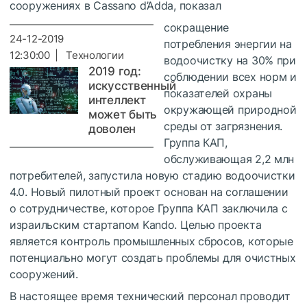
сооружениях в Cassano d’Adda, показал
сокращение
24-12-2019
потребления энергии на
12:30:00 | Технологии
водоочистку на 30% при
2019 год:
соблюдении всех норм и
искусственный
показателей охраны
интеллект
окружающей природной
может быть
среды от загрязнения.
доволен
Группа КАП,
обслуживающая 2,2 млн
потребителей, запустила новую стадию водоочистки
4.0. Новый пилотный проект основан на соглашении
о сотрудничестве, которое Группа КАП заключила с
израильским стартапом Kando. Целью проекта
является контроль промышленных сбросов, которые
потенциально могут создать проблемы для очистных
сооружений.
В настоящее время технический персонал проводит