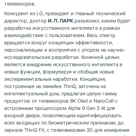
телевизоров.
Конкурент из LG, президент и главный технический
директор, доктор
И. П. ПАРК
разъяснил, каким будет
разработка искусственного интеллекта в рамках
взаимодействия с пользователем. Весь спектр
вращается вокруг концепции эффективности,
персонализации и восприятия с упором на научно-
исследовательские разработки. Конечной целью
является внедрение искусственного интеллекта в
новые функции, формулируя и обобщая новые
экспериментальные наработки. Концепция,
построенная на линейке ThinQ, заточена на
интеллектуальный дом, предлагая целую гамму
продуктов: от телевизоров 8K Oled и NanoCell с
встроенным процессором Alpha 9 Gen 3 AI для
входной двери, позволяющим идентифицировать
всех входящих по биометрическим признакам, до
зеркала ThinQ Fit, с телекамерами 3D для измерения