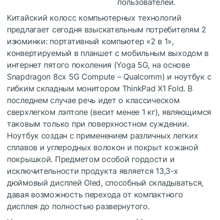
пользователей.
Китайский колосс компьютерных технологий
предлагает сегодня взыскательным потребителям 2
изюминки: портативный компьютер «2 в 1»,
конвертируемый в планшет с мобильным выходом в
интернет пятого поколения (Yoga 5G, на основе
Snapdragon 8cx 5G Compute – Qualcomm) и ноутбук с
гибким складным монитором ThinkPad X1 Fold. В
последнем случае речь идет о классическом
сверхлегком лэптопе (весит менее 1 кг), являющимся
таковым только при поверхностном суждении.
Ноутбук создан с применением различных легких
сплавов и углеродных волокон и покрыт кожаной
покрышкой. Предметом особой гордости и
исключительности продукта является 13,3-х
дюймовый дисплей Oled, способный складываться,
давая возможность перехода от компактного
дисплея до полностью развернутого.