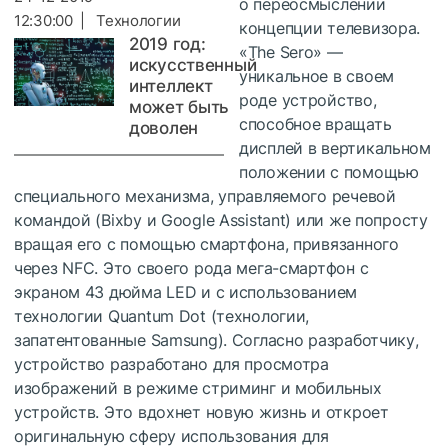
о переосмыслении
12:30:00 | Технологии
концепции телевизора.
2019 год:
«The Sero» —
искусственный
уникальное в своем
интеллект
роде устройство,
может быть
способное вращать
доволен
дисплей в вертикальном
положении с помощью
специального механизма, управляемого речевой
командой (Bixby и Google Assistant) или же попросту
вращая его с помощью смартфона, привязанного
через NFC. Это своего рода мега-смартфон с
экраном 43 дюйма LED и с использованием
технологии Quantum Dot (технологии,
запатентованные Samsung). Согласно разработчику,
устройство разработано для просмотра
изображений в режиме стриминг и мобильных
устройств. Это вдохнет новую жизнь и откроет
оригинальную сферу использования для