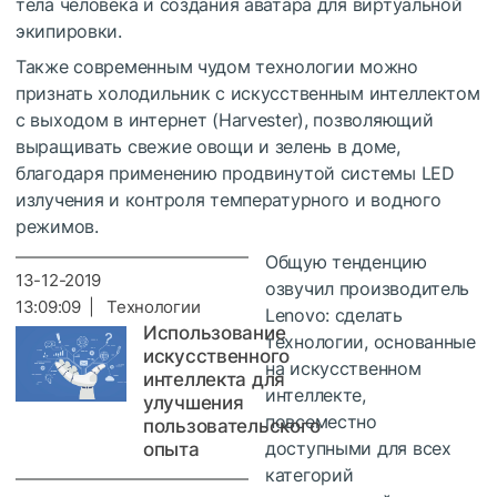
тела человека и создания аватара для виртуальной
экипировки.
Также современным чудом технологии можно
признать холодильник с искусственным интеллектом
с выходом в интернет (Harvester), позволяющий
выращивать свежие овощи и зелень в доме,
благодаря применению продвинутой системы LED
излучения и контроля температурного и водного
режимов.
Общую тенденцию
13-12-2019
озвучил производитель
13:09:09 | Технологии
Lenovo: сделать
Использование
технологии, основанные
искусственного
на искусственном
интеллекта для
интеллекте,
улучшения
повсеместно
пользовательского
доступными для всех
опыта
категорий