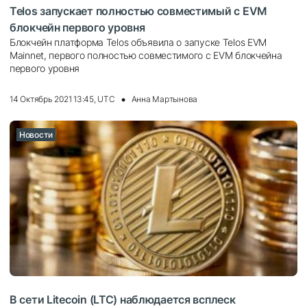
Telos запускает полностью совместимый с EVM
блокчейн первого уровня
Блокчейн платформа Telos объявила о запуске Telos EVM
Mainnet, первого полностью совместимого с EVM блокчейна
первого уровня
14 Октябрь 2021 13:45, UTC
Анна Мартынова
Новости
В ceти Litecoin (LTC) нaблюдaeтcя вcплecк