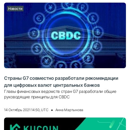
Новости
Страны G7 совместно разработали рекомендации
для цифровых валют центральных банков
Главы финансовых ведомств стран G7 разработали общие
руководящие принципы для CBDC
14 Октябрь 2021 14:50, UTC
Анна Мартынова