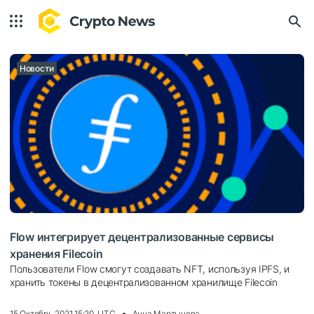
Новости
Flow интегрирует децентрализованные сервисы
хранения Filecoin
Пользователи Flow смогут создавать NFT, используя IPFS, и
хранить токены в децентрализованном хранилище Filecoin
15 Октябрь 2021 15:20, UTC
Анна Мартынова