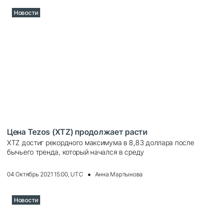
Новости
Цена Tezos (XTZ) продолжает расти
XTZ достиг рекордного максимума в 8,83 доллара после
бычьего тренда, который начался в среду
04 Октябрь 2021 15:00, UTC
Анна Мартынова
Новости