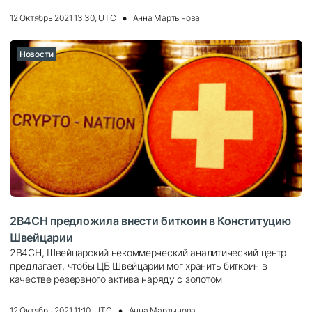
12 Октябрь 2021 13:30, UTC
Анна Мартынова
Новости
2B4CH предложила внести биткоин в Конституцию
Швейцарии
2B4CH, Швейцарский некоммерческий аналитический центр
предлагает, чтобы ЦБ Швейцарии мог хранить биткоин в
качестве резервного актива наряду с золотом
12 Октябрь 2021 11:10, UTC
Анна Мартынова