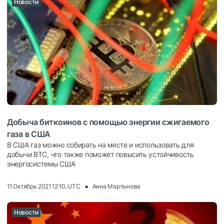
Новости
Добыча биткоинов с помощью энергии сжигаемого
газа в США
В США газ можно собирать на месте и использовать для
добычи BTC, что также поможет повысить устойчивость
энергосистемы США
11 Октябрь 2021 12:10, UTC
Анна Мартынова
Новости