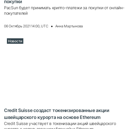
покупки
PacSun будет принимать крипто-платежи за покупки от онлайн-
покупателей
06 Октябрь 2021 14:00, UTC
Анна Мартынова
Новости
Credit Suisse создаст токенизированные акции
швейцарского курорта на основе Ethereum
Credit Suisse участвует в токенизации акций швейцарского
курорта с использованием блокчейна Ethereum