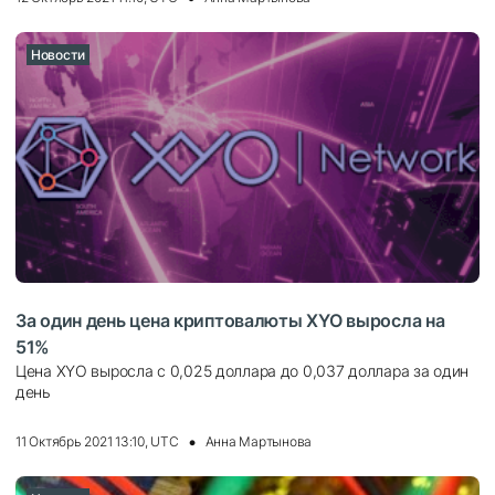
Новости
За один день цена криптовалюты XYO выросла на
51%
Цена XYO выросла с 0,025 доллара до 0,037 доллара за один
день
11 Октябрь 2021 13:10, UTC
Анна Мартынова