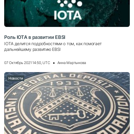
Роль IOTA в развитии EBSI
IOTA делится подробностями о том, как помогает
дальнейшему развитию EBSI
07 Октябрь 2021 14:50, UTC
Анна Мартынова
Новости