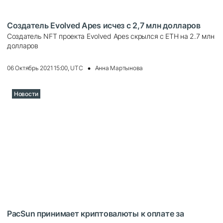
Создатель Evolved Apes исчез с 2,7 млн долларов
Создатель NFT проекта Evolved Apes скрылся с ETH на 2.7 млн
долларов
06 Октябрь 2021 15:00, UTC
Анна Мартынова
Новости
PacSun принимает криптовалюты к оплате за