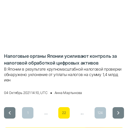
Налоговые органы Японии усиливают контроль за
налоговой обработкой цифровых активов
В Японии в результате крупномасштабной налоговой проверки
обнаружено уклонение от уплаты налогов на сумму 1,4 млрд
иен
04 Октябрь 2021 14:10, UTC
Анна Мартынова
...
...
1
22
124