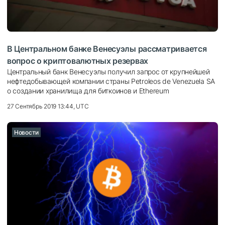
В Центральном банке Венесуэлы рассматривается
вопрос о криптовалютных резервах
Центральный банк Венесуэлы получил запрос от крупнейшей
нефтедобывающей компании страны Petroleos de Venezuela SA
о создании хранилища для биткоинов и Ethereum
27 Сентябрь 2019 13:44, UTC
Новости