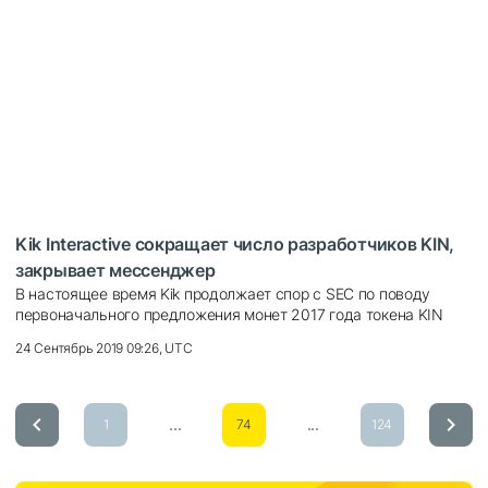
Kik Interactive сокращает число разработчиков KIN,
закрывает мессенджер
В настоящее время Kik продолжает спор с SEC по поводу
первоначального предложения монет 2017 года токена KIN
24 Сентябрь 2019 09:26, UTC
...
...
1
74
124