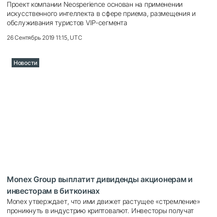
Проект компании Neosperience основан на применении
искусственного интеллекта в сфере приема, размещения и
обслуживания туристов VIP-сегмента
26 Сентябрь 2019 11:15, UTC
Новости
Monex Group выплатит дивиденды акционерам и
инвесторам в биткоинах
Monex утверждает, что ими движет растущее «стремление»
проникнуть в индустрию криптовалют. Инвесторы получат