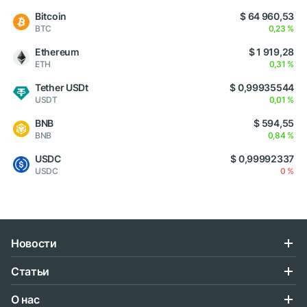
Bitcoin
$ 64 960,53
BTC
0,23 %
Ethereum
$ 1 919,28
ETH
0,31 %
Tether USDt
$ 0,99935544
USDT
0,01 %
BNB
$ 594,55
BNB
0,84 %
USDC
$ 0,99992337
USDC
0 %
Новости
Статьи
О нас