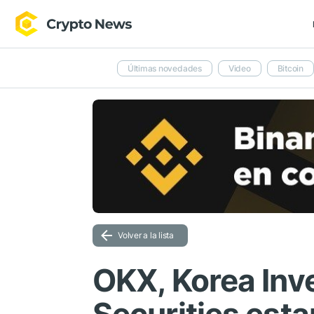
Últimas novedades
Video
Bitcoin
Volver a la lista
OKX, Korea Inv