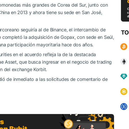
tomonedas más grandes de Corea del Sur, junto con
hina en 2013 y ahora tiene su sede en San José,
rcoreano seguiría al de Binance, el intercambio de
TO
completó la adquisición de Gopax, con sede en Seúl,
una participación mayoritaria hace dos años.
ities en el acuerdo refleja la de la destacada
ae Asset, que busca ingresar en el negocio de trading
n del exchange Korbit.
ió de inmediato a las solicitudes de comentario de