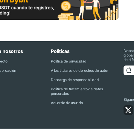
e nosotros
Políticas
Desca
globa
de dif
yecto
Política de privacidad
aplicación
A los titulares de derechos de autor
Descargo de responsabilidad
Política de tratamiento de datos
personales
Sígano
Acuerdo de usuario