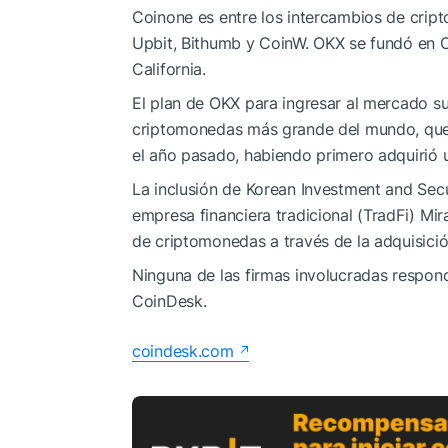
Coinone es entre los intercambios de crip
Upbit, Bithumb y CoinW. OKX se fundó en C
California.
El plan de OKX para ingresar al mercado su
criptomonedas más grande del mundo, que 
el año pasado, habiendo primero adquirió 
La inclusión de Korean Investment and Secur
empresa financiera tradicional (TradFi) Mir
de criptomonedas a través de la adquisició
Ninguna de las firmas involucradas respond
CoinDesk.
coindesk.com