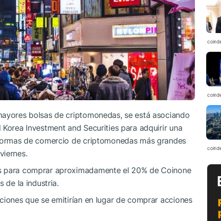
coind
coind
mayores bolsas de criptomonedas, se está asociando
 Korea Investment and Securities para adquirir una
taformas de comercio de criptomonedas más grandes
coind
viernes.
es para comprar aproximadamente el 20% de Coinone
 de la industria.
ciones que se emitirían en lugar de comprar acciones