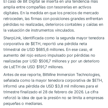
El caso de Bit Digital se inserta en una tendencia más
amplia entre compañías con tesorerías en activos
digitales. En la medida en que los precios de mercado
retroceden, las firmas con posiciones grandes enfrentan
pérdidas no realizadas, deterioros contables y caídas en
la valuación de instrumentos vinculados.
SharpLink, identificada como la segunda mayor tenedora
corporativa de
$ETH
, reportó una pérdida neta
trimestral de USD $685,6 millones. En ese caso, el
aumento del rojo estuvo impulsado por pérdidas no
realizadas por USD $506,7 millones y por un deterioro
de LsETH de USD $191,7 millones.
Antes de ese reporte, BitMine Immersion Technologies,
señalada como la mayor tenedora corporativa de
$ETH
,
informó una pérdida de USD $3,8 mil millones para el
trimestre finalizado el 28 de febrero de 2026. La cifra
reforzó la idea de que la presión no se limita a empresas
pequeñas o medianas.