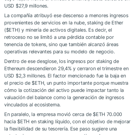
USD $27,9 millones.
La compañía atribuyó ese descenso a menores ingresos
provenientes de servicios en la nube, staking de Ether
(
$ETH
) y minería de activos digitales. Es decir, el
retroceso no se limitó a una pérdida contable por
tenencia de tokens, sino que también alcanzó áreas
operativas relevantes para su modelo de negocio.
Dentro de ese desglose, los ingresos por staking de
Ethereum descendieron 29,4% y cerraron el trimestre en
USD $2,3 millones. El factor mencionado fue la baja en
el precio de
$ETH
, un punto importante porque muestra
cómo la cotización del activo puede impactar tanto la
valuación del balance como la generación de ingresos
vinculados al ecosistema.
En paralelo, la empresa movió cerca de
$ETH
70.000
hacia
$ETH
en staking líquido, con el objetivo de mejorar
la flexibilidad de su tesorería. Ese paso sugiere una