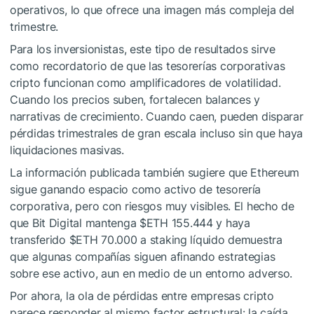
operativos, lo que ofrece una imagen más compleja del
trimestre.
Para los inversionistas, este tipo de resultados sirve
como recordatorio de que las tesorerías corporativas
cripto funcionan como amplificadores de volatilidad.
Cuando los precios suben, fortalecen balances y
narrativas de crecimiento. Cuando caen, pueden disparar
pérdidas trimestrales de gran escala incluso sin que haya
liquidaciones masivas.
La información publicada también sugiere que Ethereum
sigue ganando espacio como activo de tesorería
corporativa, pero con riesgos muy visibles. El hecho de
que Bit Digital mantenga
$ETH
155.444 y haya
transferido
$ETH
70.000 a staking líquido demuestra
que algunas compañías siguen afinando estrategias
sobre ese activo, aun en medio de un entorno adverso.
Por ahora, la ola de pérdidas entre empresas cripto
parece responder al mismo factor estructural: la caída