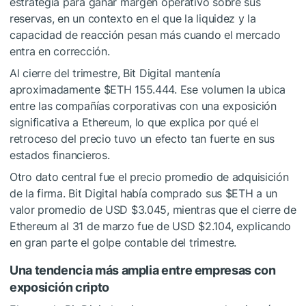
estrategia para ganar margen operativo sobre sus
reservas, en un contexto en el que la liquidez y la
capacidad de reacción pesan más cuando el mercado
entra en corrección.
Al cierre del trimestre, Bit Digital mantenía
aproximadamente
$ETH
155.444. Ese volumen la ubica
entre las compañías corporativas con una exposición
significativa a Ethereum, lo que explica por qué el
retroceso del precio tuvo un efecto tan fuerte en sus
estados financieros.
Otro dato central fue el precio promedio de adquisición
de la firma. Bit Digital había comprado sus
$ETH
a un
valor promedio de USD $3.045, mientras que el cierre de
Ethereum al 31 de marzo fue de USD $2.104, explicando
en gran parte el golpe contable del trimestre.
Una tendencia más amplia entre empresas con
exposición cripto