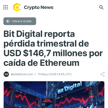
Volver a la lista
Bit Digital reporta
pérdida trimestral de
USD $146,7 millones por
caída de Ethereum
diariobitcoin.com
15 Mayo 2026 14:45, UTC