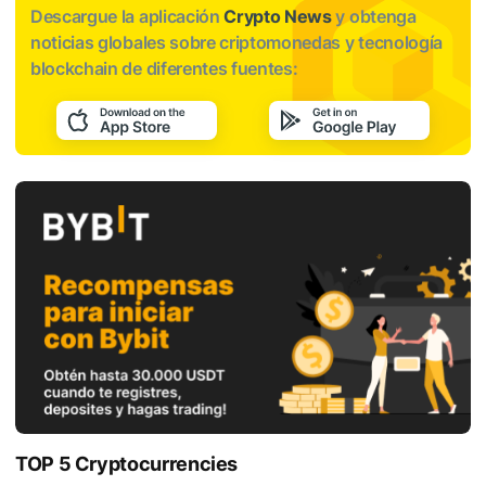
Descargue la aplicación
Crypto News
y obtenga
noticias globales sobre criptomonedas y tecnología
blockchain de diferentes fuentes:
TOP 5 Cryptocurrencies