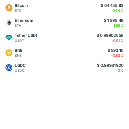
Bitcoin
$ 64 455.92
BTC
0.64 %
Ethereum
$ 1 895.49
ETH
1.65 %
Tether USDt
$ 0.99902658
USDT
-0.01 %
BNB
$ 593.16
BNB
-0.82 %
USDC
$ 0.99981920
USDC
0 %