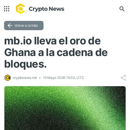
Volver a la lista
mb.io lleva el oro de
Ghana a la cadena de
bloques.
cryptonews.net
15 Mayo 2026 15:03, UTC