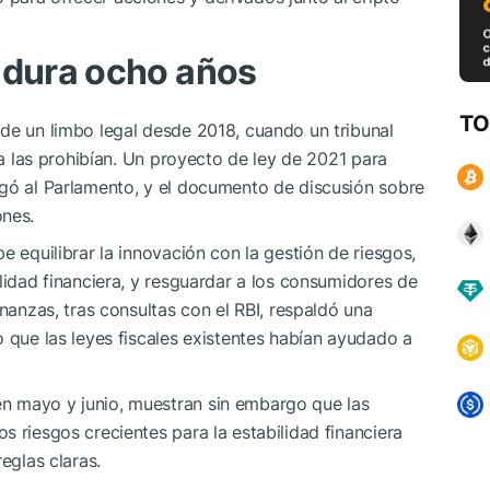
 dura ocho años
TO
de un limbo legal desde 2018, cuando un tribunal
ica las prohibían. Un proyecto de ley de 2021 para
egó al Parlamento, y el documento de discusión sobre
ones.
e equilibrar la innovación con la gestión de riesgos,
lidad financiera, y resguardar a los consumidores de
inanzas, tras consultas con el RBI, respaldó una
o que las leyes fiscales existentes habían ayudado a
n mayo y junio, muestran sin embargo que las
s riesgos crecientes para la estabilidad financiera
eglas claras.