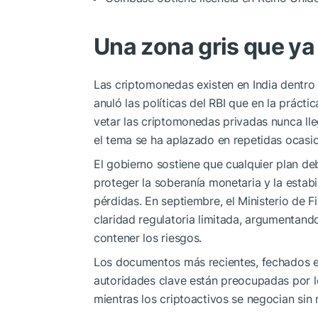
Una zona gris que ya
Las criptomonedas existen en India dentro 
anuló las políticas del RBI que en la práct
vetar las criptomonedas privadas nunca ll
el tema se ha aplazado en repetidas ocasi
El gobierno sostiene que cualquier plan deb
proteger la soberanía monetaria y la estabi
pérdidas. En septiembre, el Ministerio de F
claridad regulatoria limitada, argumentand
contener los riesgos.
Los documentos más recientes, fechados e
autoridades clave están preocupadas por lo
mientras los criptoactivos se negocian sin r