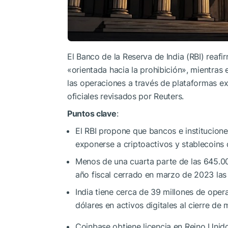
El Banco de la Reserva de India (RBI) reafir
«orientada hacia la prohibición», mientras
las operaciones a través de plataformas ex
oficiales revisados por Reuters.
Puntos clave
:
El RBI propone que bancos e institucione
exponerse a criptoactivos y stablecoins 
Menos de una cuarta parte de las 645.0
año fiscal cerrado en marzo de 2023 las 
India tiene cerca de 39 millones de oper
dólares en activos digitales al cierre de
Coinbase obtiene licencia en Reino Unido