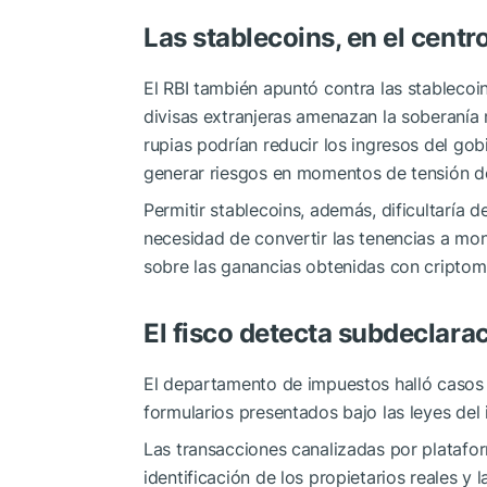
Las stablecoins, en el centr
El RBI también apuntó contra las stablecoi
divisas extranjeras amenazan la soberanía 
rupias podrían reducir los ingresos del gob
generar riesgos en momentos de tensión 
Permitir stablecoins, además, dificultaría de
necesidad de convertir las tenencias a mon
sobre las ganancias obtenidas con cripto
El fisco detecta subdeclara
El departamento de impuestos halló casos d
formularios presentados bajo las leyes del 
Las transacciones canalizadas por platafor
identificación de los propietarios reales y