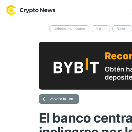
Últimas novedades
Video
Bitcoin
Volver a la lista
El banco centra