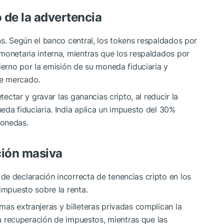
o de la advertencia
ns. Según el banco central, los tokens respaldados por
monetaria interna, mientras que los respaldados por
ierno por la emisión de su moneda fiduciaria y
de mercado.
tectar y gravar las ganancias cripto, al reducir la
eda fiduciaria. India aplica un impuesto del 30%
monedas.
ción masiva
e declaración incorrecta de tenencias cripto en los
impuesto sobre la renta.
mas extranjeras y billeteras privadas complican la
 la recuperación de impuestos, mientras que las