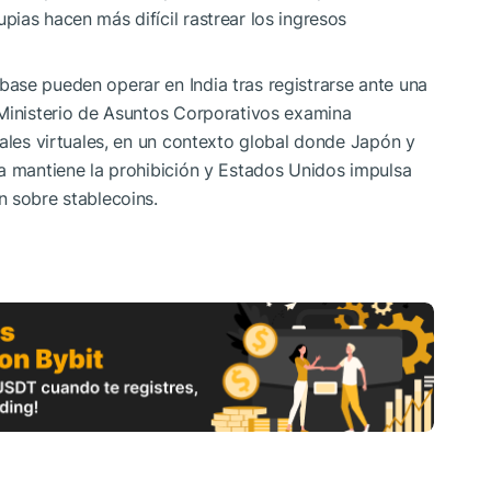
ias hacen más difícil rastrear los ingresos
ase pueden operar en India tras registrarse ante una
 Ministerio de Asuntos Corporativos examina
tales virtuales, en un contexto global donde Japón y
a mantiene la prohibición y Estados Unidos impulsa
n sobre stablecoins.