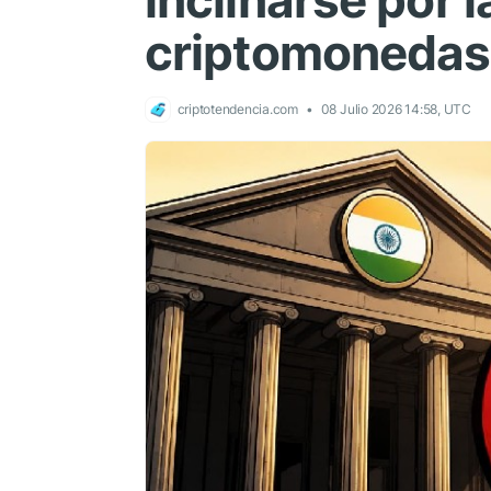
inclinarse por l
criptomonedas
criptotendencia.com
08 Julio 2026 14:58, UTC