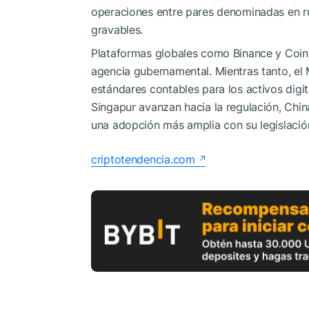
operaciones entre pares denominadas en rup
gravables.
Plataformas globales como Binance y Coinb
agencia gubernamental. Mientras tanto, el
estándares contables para los activos digi
Singapur avanzan hacia la regulación, Chin
una adopción más amplia con su legislació
criptotendencia.com