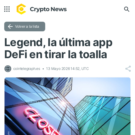
Volver a la lista
Legend, la última app
DeFi en tirar la toalla
cointelegraph.es
13 Mayo 2026 14:52, UTC