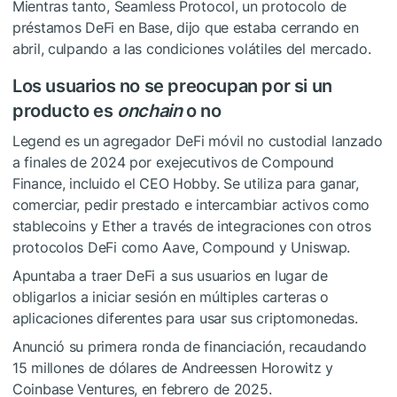
Mientras tanto, Seamless Protocol, un protocolo de
préstamos DeFi en Base, dijo que estaba cerrando en
abril, culpando a las condiciones volátiles del mercado.
Los usuarios no se preocupan por si un
producto es
onchain
o no
Legend es un agregador DeFi móvil no custodial lanzado
a finales de 2024 por exejecutivos de Compound
Finance, incluido el CEO Hobby. Se utiliza para ganar,
comerciar, pedir prestado e intercambiar activos como
stablecoins y Ether a través de integraciones con otros
protocolos DeFi como Aave, Compound y Uniswap.
Apuntaba a traer DeFi a sus usuarios en lugar de
obligarlos a iniciar sesión en múltiples carteras o
aplicaciones diferentes para usar sus criptomonedas.
Anunció su primera ronda de financiación, recaudando
15 millones de dólares de Andreessen Horowitz y
Coinbase Ventures, en febrero de 2025.