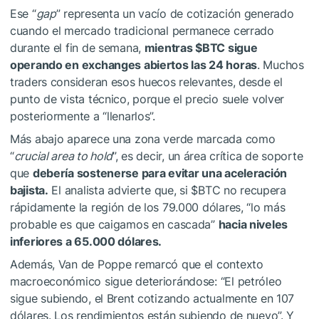
Ese “
gap
” representa un vacío de cotización generado
cuando el mercado tradicional permanece cerrado
durante el fin de semana,
mientras
$BTC
sigue
operando en exchanges abiertos las 24 horas
. Muchos
traders consideran esos huecos relevantes, desde el
punto de vista técnico, porque el precio suele volver
posteriormente a “llenarlos”.
Más abajo aparece una zona verde marcada como
“
crucial area to hold
”, es decir, un área crítica de soporte
que
debería sostenerse para evitar una aceleración
bajista.
El analista advierte que, si
$BTC
no recupera
rápidamente la región de los 79.000 dólares, “lo más
probable es que caigamos en cascada”
hacia niveles
inferiores a 65.000 dólares.
Además, Van de Poppe remarcó que el contexto
macroeconómico sigue deteriorándose: “El petróleo
sigue subiendo, el Brent cotizando actualmente en 107
dólares. Los rendimientos están subiendo de nuevo”. Y