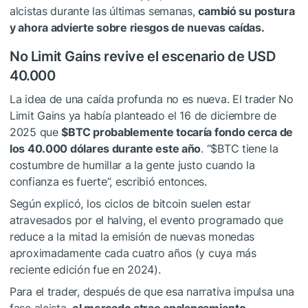
alcistas durante las últimas semanas,
cambió su postura
y ahora advierte sobre riesgos de nuevas caídas.
No Limit Gains revive el escenario de USD
40.000
La idea de una caída profunda no es nueva. El trader No
Limit Gains ya había planteado el 16 de diciembre de
2025 que
$BTC
probablemente tocaría fondo cerca de
los 40.000 dólares durante este año
. “
$BTC
tiene la
costumbre de humillar a la gente justo cuando la
confianza es fuerte”, escribió entonces.
Según explicó, los ciclos de bitcoin suelen estar
atravesados por el halving, el evento programado que
reduce a la mitad la emisión de nuevas monedas
aproximadamente cada cuatro años (y cuya más
reciente edición fue en 2024).
Para el trader, después de que esa narrativa impulsa una
fase alcista,
el mercado atrae apalancamiento,