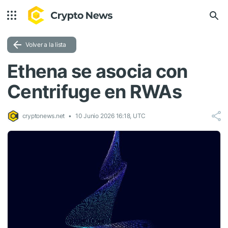
Volver a la lista
Ethena se asocia con
Centrifuge en RWAs
cryptonews.net
10 Junio 2026 16:18, UTC