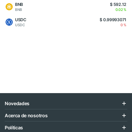
BNB
$ 592.12
BNB
0.02 %
USDC
$ 0.99993071
USDC
0 %
Novedades
Acerca de nosotros
Políticas