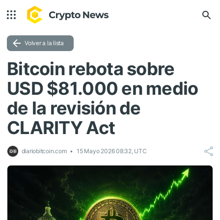
Volver a la lista
Bitcoin rebota sobre
USD $81.000 en medio
de la revisión de
CLARITY Act
diariobitcoin.com
15 Mayo 2026 08:32, UTC