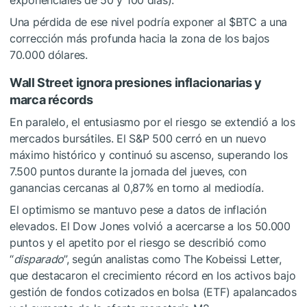
exponenciales de 50 y 100 días).
Una pérdida de ese nivel podría exponer al
$BTC
a una
corrección más profunda hacia la zona de los bajos
70.000 dólares.
Wall Street ignora presiones inflacionarias y
marca récords
En paralelo, el entusiasmo por el riesgo se extendió a los
mercados bursátiles. El S&P 500 cerró en un nuevo
máximo histórico y continuó su ascenso, superando los
7.500 puntos durante la jornada del jueves, con
ganancias cercanas al 0,87% en torno al mediodía.
El optimismo se mantuvo pese a datos de inflación
elevados. El Dow Jones volvió a acercarse a los 50.000
puntos y el apetito por el riesgo se describió como
“
disparado
”, según analistas como The Kobeissi Letter,
que destacaron el crecimiento récord en los activos bajo
gestión de fondos cotizados en bolsa (ETF) apalancados