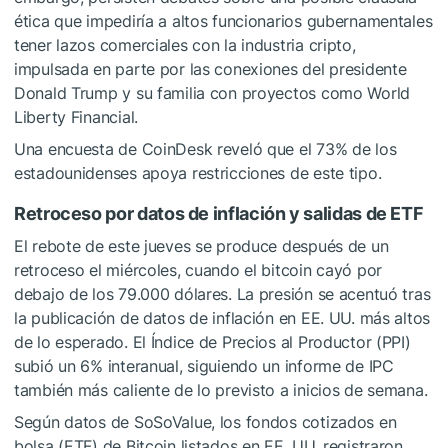
ética que impediría a altos funcionarios gubernamentales
tener lazos comerciales con la industria cripto,
impulsada en parte por las conexiones del presidente
Donald Trump y su familia con proyectos como World
Liberty Financial.
Una encuesta de CoinDesk reveló que el 73% de los
estadounidenses apoya restricciones de este tipo.
Retroceso por datos de inflación y salidas de ETF
El rebote de este jueves se produce después de un
retroceso el miércoles, cuando el bitcoin cayó por
debajo de los 79.000 dólares. La presión se acentuó tras
la publicación de datos de inflación en EE. UU. más altos
de lo esperado. El Índice de Precios al Productor (PPI)
subió un 6% interanual, siguiendo un informe de IPC
también más caliente de lo previsto a inicios de semana.
Según datos de SoSoValue, los fondos cotizados en
bolsa (ETF) de Bitcoin listados en EE. UU. registraron