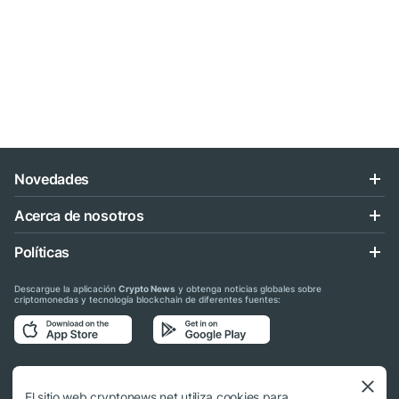
Novedades
Acerca de nosotros
Políticas
Descargue la aplicación
Crypto News
y obtenga noticias globales sobre
criptomonedas y tecnología blockchain de diferentes fuentes:
Síganos en las redes sociales
El sitio web cryptonews.net utiliza cookies para