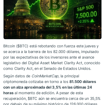
Bitcoin (
$BTC
) está rebotando con fuerza este jueves y
se acerca a la barrera de los 82.000 dólares, impulsado
por las expectativas de los inversores ante el avance
legislativo del Digital Asset Market Clarity Act, conocido
como Clarity Act, en el Senado de Estados Unidos.
Según datos de
CoinMarketCap
, la principal
criptomoneda cotizaba en torno a los
81.500 dólares
con un alza aproximada del 3,5% en las últimas 24
horas
al momento de edición. A pesar de esta
recuperación,
$BTC
aún se encuentra cerca de un 35,5%
por debajo de su máximo histórico de 126.000 dólares