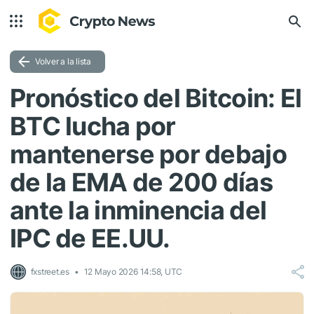
Volver a la lista
Pronóstico del Bitcoin: El
BTC lucha por
mantenerse por debajo
de la EMA de 200 días
ante la inminencia del
IPC de EE.UU.
fxstreet.es
12 Mayo 2026 14:58, UTC