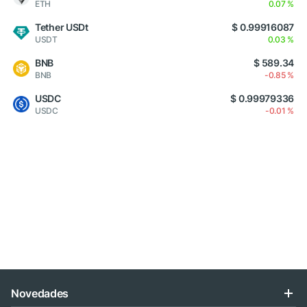
ETH
0.07 %
Tether USDt
$ 0.99916087
USDT
0.03 %
BNB
$ 589.34
BNB
-0.85 %
USDC
$ 0.99979336
USDC
-0.01 %
Novedades