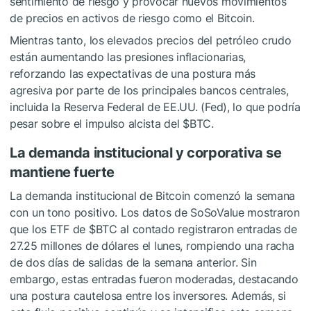
sentimiento de riesgo y provocar nuevos movimientos
de precios en activos de riesgo como el Bitcoin.
Mientras tanto, los elevados precios del petróleo crudo
están aumentando las presiones inflacionarias,
reforzando las expectativas de una postura más
agresiva por parte de los principales bancos centrales,
incluida la Reserva Federal de EE.UU. (Fed), lo que podría
pesar sobre el impulso alcista del
$BTC
.
La demanda institucional y corporativa se
mantiene fuerte
La demanda institucional de Bitcoin comenzó la semana
con un tono positivo. Los datos de SoSoValue mostraron
que los ETF de
$BTC
al contado registraron entradas de
27.25 millones de dólares el lunes, rompiendo una racha
de dos días de salidas de la semana anterior. Sin
embargo, estas entradas fueron moderadas, destacando
una postura cautelosa entre los inversores. Además, si