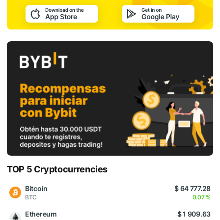
TOP 5 Cryptocurrencies
Bitcoin
$ 64 777.28
BTC
0.07 %
Ethereum
$ 1 909.63