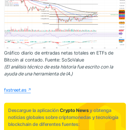
Gráfico diario de entradas netas totales en ETFs de
Bitcoin al contado. Fuente: SoSoValue
(El
análisis
técnico de esta historia fue escrito con la
ayuda de una herramienta de IA.)
fxstreet.es
Descargue la aplicación
Crypto News
y obtenga
noticias globales sobre criptomonedas y tecnología
blockchain de diferentes fuentes: