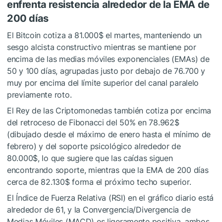
enfrenta resistencia alrededor de la EMA de
200 días
El Bitcoin cotiza a 81.000$ el martes, manteniendo un
sesgo alcista constructivo mientras se mantiene por
encima de las medias móviles exponenciales (EMAs) de
50 y 100 días, agrupadas justo por debajo de 76.700 y
muy por encima del límite superior del canal paralelo
previamente roto.
El Rey de las Criptomonedas también cotiza por encima
del retroceso de Fibonacci del 50% en 78.962$
(dibujado desde el máximo de enero hasta el mínimo de
febrero) y del soporte psicológico alrededor de
80.000$, lo que sugiere que las caídas siguen
encontrando soporte, mientras que la EMA de 200 días
cerca de 82.130$ forma el próximo techo superior.
El Índice de Fuerza Relativa (RSI) en el gráfico diario está
alrededor de 61, y la Convergencia/Divergencia de
Medias Móviles (MACD) es ligeramente positiva, ambos