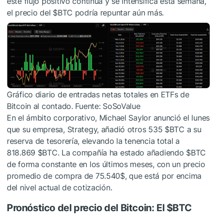
este flujo positivo continúa y se intensifica esta semana,
el precio del
$BTC
podría repuntar aún más.
Gráfico diario de entradas netas totales en ETFs de
Bitcoin al contado. Fuente: SoSoValue
En el ámbito corporativo, Michael Saylor anunció el lunes
que su empresa, Strategy, añadió otros 535
$BTC
a su
reserva de tesorería, elevando la tenencia total a
818.869
$BTC
. La compañía ha estado añadiendo
$BTC
de forma constante en los últimos meses, con un precio
promedio de compra de 75.540$, que está por encima
del nivel actual de cotización.
Pronóstico del precio del Bitcoin: El
$BTC