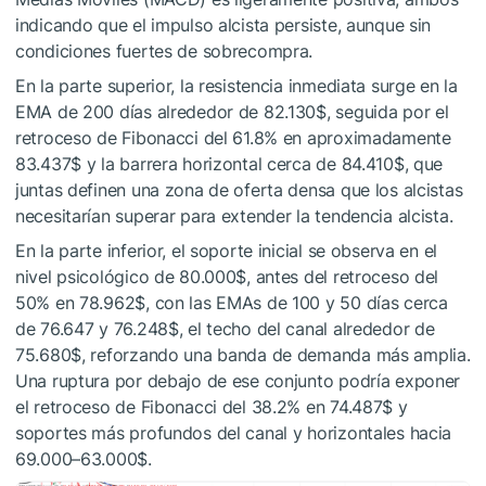
indicando que el impulso alcista persiste, aunque sin
condiciones fuertes de sobrecompra.
En la parte superior, la resistencia inmediata surge en la
EMA de 200 días alrededor de 82.130$, seguida por el
retroceso de Fibonacci del 61.8% en aproximadamente
83.437$ y la barrera horizontal cerca de 84.410$, que
juntas definen una zona de oferta densa que los alcistas
necesitarían superar para extender la tendencia alcista.
En la parte inferior, el soporte inicial se observa en el
nivel psicológico de 80.000$, antes del retroceso del
50% en 78.962$, con las EMAs de 100 y 50 días cerca
de 76.647 y 76.248$, el techo del canal alrededor de
75.680$, reforzando una banda de demanda más amplia.
Una ruptura por debajo de ese conjunto podría exponer
el retroceso de Fibonacci del 38.2% en 74.487$ y
soportes más profundos del canal y horizontales hacia
69.000–63.000$.