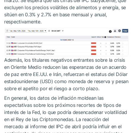
marzo. Se espera que las cifras del IPC subyacente, que
excluyen los precios volátiles de alimentos y energía, se
sitúen en 0.3% y 2.7% en base mensual y anual,
respectivamente.
Además, los titulares negativos entrantes sobre la crisis
en Oriente Medio reducen las esperanzas de un acuerdo
de paz entre EE.UU. e Irán, refuerzan el estatus del Dólar
estadounidense (USD) como moneda de reserva y pesan
sobre el apetito por el riesgo a corto plazo.
En general, los datos de inflación moldean las
expectativas sobre los próximos recortes de tipos de
interés de la Fed, lo que podría desencadenar volatilidad
en el Rey de las Criptomonedas. La reacción del
mercado al informe del IPC de abril podría influir en el